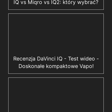
IQ vs Miqro vs IQ2: który wybrać?
Recenzja DaVinci IQ - Test wideo -
Doskonałe kompaktowe Vapo!