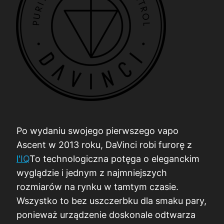
Po wydaniu swojego pierwszego vapo
Ascent w 2013 roku, DaVinci robi furorę z
l'
IQ
To technologiczna potęga o eleganckim
wyglądzie i jednym z najmniejszych
rozmiarów na rynku w tamtym czasie.
Wszystko to bez uszczerbku dla smaku pary,
ponieważ urządzenie doskonale odtwarza