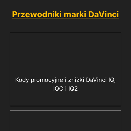
Przewodniki marki DaVinci
Kody promocyjne i zniżki DaVinci IQ,
IQC i IQ2