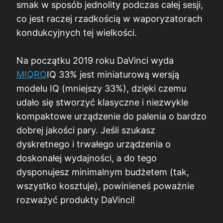
smak w sposób jednolity podczas całej sesji,
co jest raczej rzadkością w waporyzatorach
kondukcyjnych tej wielkości.
Na początku 2019 roku DaVinci wyda
MIQRO
IQ 33% jest miniaturową wersją
modelu IQ (mniejszy 33%), dzięki czemu
udało się stworzyć klasyczne i niezwykle
kompaktowe urządzenie do palenia o bardzo
dobrej jakości pary. Jeśli szukasz
dyskretnego i trwałego urządzenia o
doskonałej wydajności, a do tego
dysponujesz minimalnym budżetem (tak,
wszystko kosztuje), powinieneś poważnie
rozważyć produkty DaVinci!