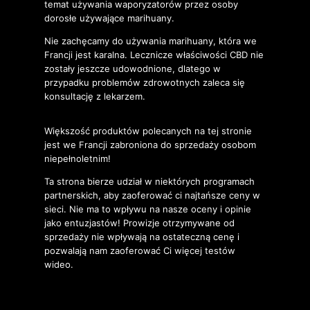
temat używania waporyzatorów przez osoby
dorosłe używające marihuany.
Nie zachęcamy do używania marihuany, która we
Francji jest karalna. Lecznicze właściwości CBD nie
zostały jeszcze udowodnione, dlatego w
przypadku problemów zdrowotnych zaleca się
konsultację z lekarzem.
Większość produktów polecanych na tej stronie
jest we Francji zabroniona do sprzedaży osobom
niepełnoletnim!
Ta strona bierze udział w niektórych programach
partnerskich, aby zaoferować ci najtańsze ceny w
sieci. Nie ma to wpływu na nasze oceny i opinie
jako entuzjastów! Prowizje otrzymywane od
sprzedaży nie wpływają na ostateczną cenę i
pozwalają nam zaoferować Ci więcej testów
wideo.