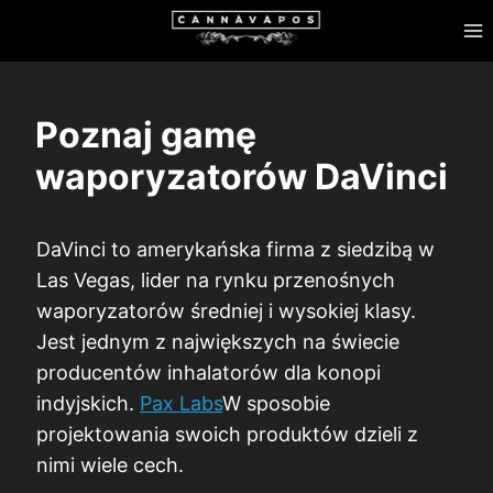
Przejdź
do
treści
Poznaj gamę
waporyzatorów DaVinci
DaVinci to amerykańska firma z siedzibą w
Las Vegas, lider na rynku przenośnych
waporyzatorów średniej i wysokiej klasy.
Jest jednym z największych na świecie
producentów inhalatorów dla konopi
indyjskich.
Pax Labs
W sposobie
projektowania swoich produktów dzieli z
nimi wiele cech.