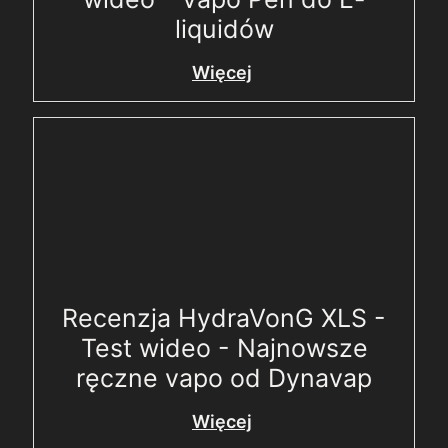
liquidów
Więcej
Recenzja HydraVonG XLS -
Test wideo - Najnowsze
ręczne vapo od Dynavap
Więcej