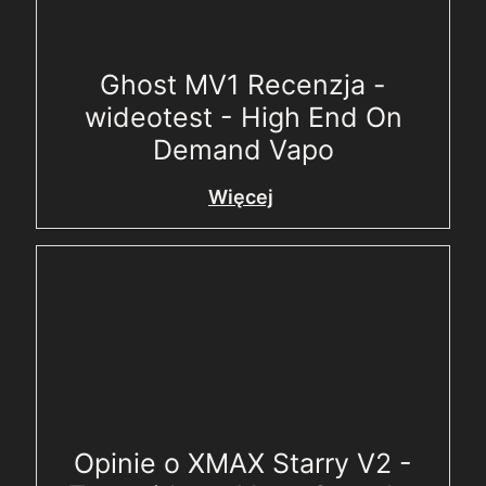
Ghost MV1 Recenzja -
wideotest - High End On
Demand Vapo
Więcej
Opinie o XMAX Starry V2 -