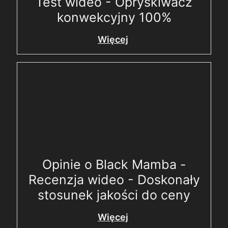
Test wideo - Opryskiwacz
konwekcyjny 100%
Więcej
Opinie o Black Mamba -
Recenzja wideo - Doskonały
stosunek jakości do ceny
Więcej