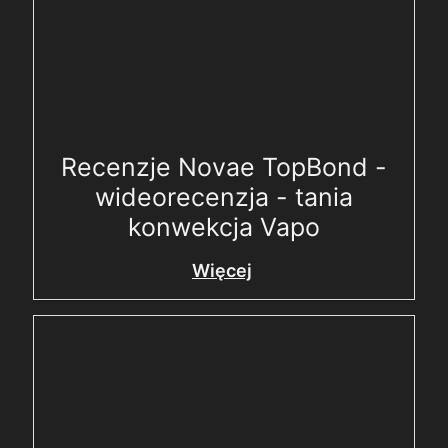
Recenzje Novae TopBond -
wideorecenzja - tania
konwekcja Vapo
Więcej