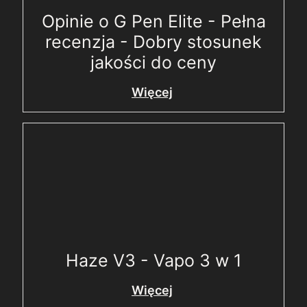
Opinie o G Pen Elite - Pełna
recenzja - Dobry stosunek
jakości do ceny
Więcej
Haze V3 - Vapo 3 w 1
Więcej