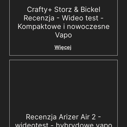
Crafty+ Storz & Bickel
Recenzja - Wideo test -
Kompaktowe i nowoczesne
Vapo
Więcej
Recenzja Arizer Air 2 -
wideotest - hybrydowe vapo