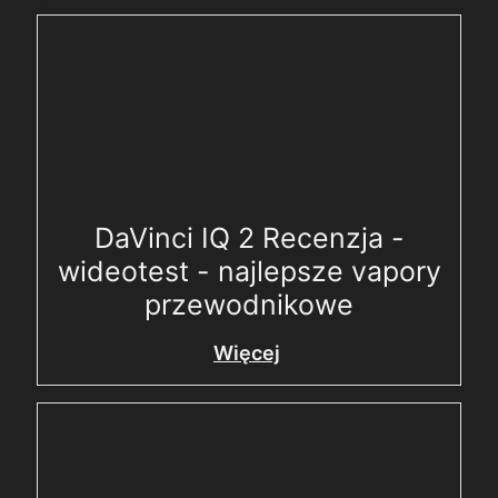
DaVinci IQ 2 Recenzja -
wideotest - najlepsze vapory
przewodnikowe
Więcej