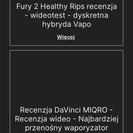
Fury 2 Healthy Rips recenzja
- wideotest - dyskretna
hybryda Vapo
Więcej
Recenzja DaVinci MIQRO -
Recenzja wideo - Najbardziej
przenośny waporyzator