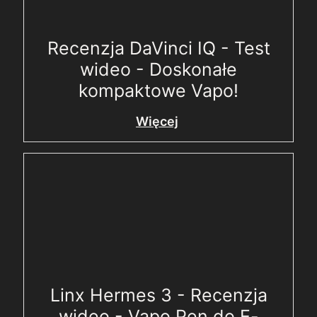
Recenzja DaVinci IQ - Test
wideo - Doskonałe
kompaktowe Vapo!
Więcej
Linx Hermes 3 - Recenzja
wideo - Vapo Pen do E-