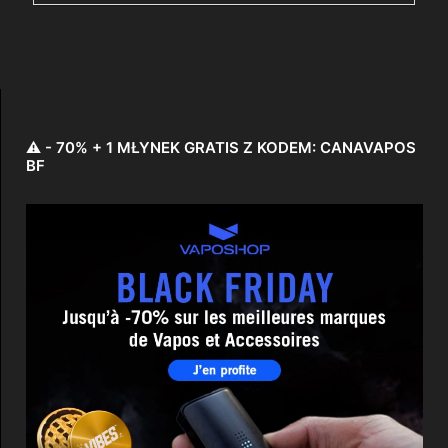
⚠️ - 70% + 1 MŁYNEK GRATIS Z KODEM: CANAVAPOS
BF