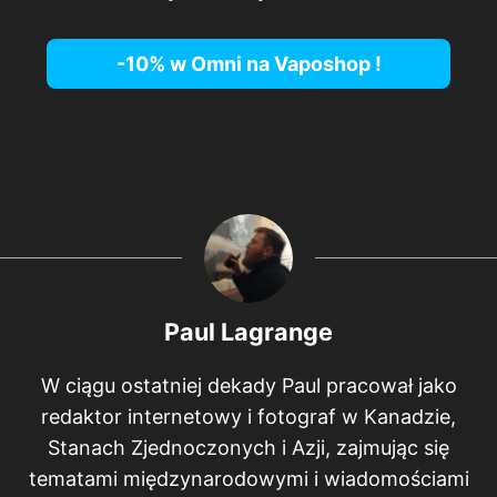
-10% w Omni na
Vaposhop
!
Paul Lagrange
W ciągu ostatniej dekady Paul pracował jako
redaktor internetowy i fotograf w Kanadzie,
Stanach Zjednoczonych i Azji, zajmując się
tematami międzynarodowymi i wiadomościami