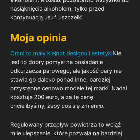
nasiąknięcia alkoholem, tylko przed
kontynuacją usuń uszczelki.
Moja opinia
Omni to mały klejnot designu i estetyki
Nie
jest to dobry pomysł na posiadanie
odkurzacza parowego, ale jakość pary nie
stawia go daleko ponad inne, bardziej
przystępne cenowo modele tej marki. Nadal
kosztuje 200 euro, a za tę cenę
chcielibyśmy, żeby coś się zmieniło.
Regulowany przepływ powietrza to wciąż
miłe ulepszenie, które pozwala na bardziej