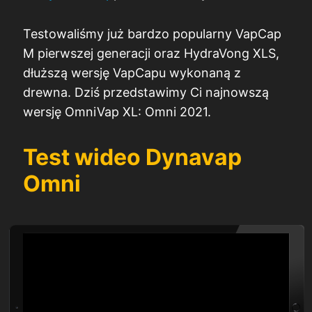
Testowaliśmy już bardzo popularny VapCap
M pierwszej generacji oraz HydraVong XLS,
dłuższą wersję VapCapu wykonaną z
drewna. Dziś przedstawimy Ci najnowszą
wersję OmniVap XL: Omni 2021.
Test wideo Dynavap
Omni