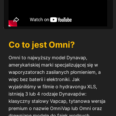
Co to jest Omni?
Omni to najwyższy model Dynavap,
amerykańskiej marki specjalizującej się w
waporyzatorach zasilanych płomieniem, a
więc bez baterii i elektroniki. Jak
wyjaśniliśmy w filmie o hydravongu XLS,
istnieją 3 lub 4 rodzaje Dynavapów:
klasyczny stalowy Vapcap, tytanowa wersja
premium o nazwie OmniVap lub Omni oraz
drewniane modele do fajek wodnych.