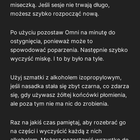
miseczką. Jeśli sesje nie trwają długo,
możesz szybko rozpocząć nową.
Po użyciu pozostaw Omni na minutę do
ostygnięcia, ponieważ może to
spowodować poparzenia. Następnie szybko
wyczyść miskę. I to by było na tyle.
Użyj szmatki z alkoholem izopropylowym,
jeśli nasadka stała się zbyt czarna, co zdarza
się, gdy używasz żółtej końcówki płomienia,
ale poza tym nie ma nic do zrobienia.
Raz na jakiś czas pamiętaj, aby rozebrać go
na części i wyczyścić każdą z nich
alkoholem. Możesz pozostawić wszystko do