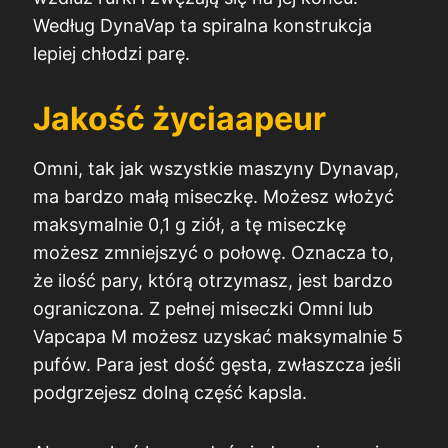
Według DynaVap ta spiralna konstrukcja
lepiej chłodzi parę.
Jakość życia
apeur
Omni, tak jak wszystkie maszyny Dynavap,
ma bardzo małą miseczkę. Możesz włożyć
maksymalnie 0,1 g ziół, a tę miseczkę
możesz zmniejszyć o połowę. Oznacza to,
że ilość pary, którą otrzymasz, jest bardzo
ograniczona. Z pełnej miseczki Omni lub
Vapcapa M możesz uzyskać maksymalnie 5
pufów. Para jest dość gęsta, zwłaszcza jeśli
podgrzejesz dolną część kapsla.