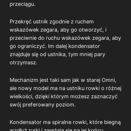
przeciągu.
Przekręć ustnik zgodnie z ruchem
wskazówek zegara, aby go otworzyć, i
przeciwnie do ruchu wskazówek zegara, aby
go ograniczyć. Im dalej kondensator
znajduje się od ustnika, tym mniej pary
otrzymasz.
Mechanizm jest taki sam jak w starej Omni,
ale nowy model ma na ustniku rowki o różnej
wielkości, dzięki którym możesz zaznaczyć
swój preferowany poziom.
Kondensator ma spiralne rowki, które biegną
wzdłuż rurki i zwężają się na jej końcu.