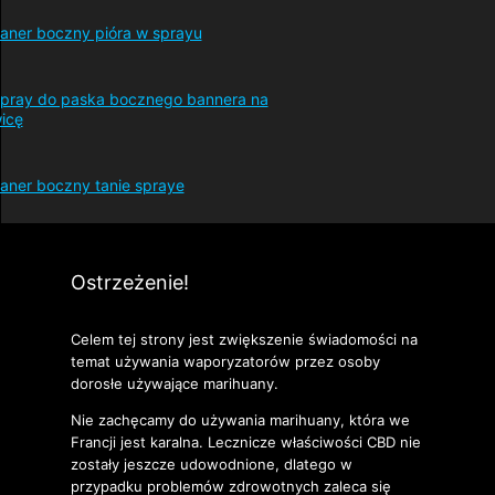
Ostrzeżenie!
Celem tej strony jest zwiększenie świadomości na
temat używania waporyzatorów przez osoby
dorosłe używające marihuany.
Nie zachęcamy do używania marihuany, która we
Francji jest karalna. Lecznicze właściwości CBD nie
zostały jeszcze udowodnione, dlatego w
przypadku problemów zdrowotnych zaleca się