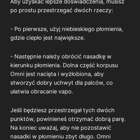
Aby uzyskać lepsze doświadczenia, musisz
po prostu przestrzegać dwóch rzeczy:
- Po pierwsze, użyj niebieskiego płomienia,
gdzie ciepło jest największe.
- Następnie należy obrócić nasadkę w
kierunku płomienia. Dolna część korpusu
Omni jest nacięta i wyżłobiona, aby
stworzyć dobry uchwyt dla palców, co
ułatwia obracanie vapo.
Jeśli będziesz przestrzegał tych dwóch
punktów, powinieneś otrzymać dobrą parę.
Na koniec uważaj, aby nie pozostawić
nasadki w płomieniu zbyt długo. Omni