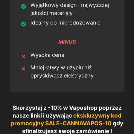
Wyjątkowy design i najwyższej
jakości materiały
Idealny do mikrodozowania
MINUS
Wysoka cena
Mniej łatwy w użyciu niż
opryskiwacz elektryczny
Skorzystaj z -10% w Vaposhop poprzez
nasze linki i używając
ekskluzywny kod
promocyjny
SALE-CANNAVAPOS-10
gdy
sfinalizujesz swoje zamówienie
!