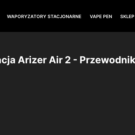
WAPORYZATORY STACJONARNE
VAPE PEN
SKLEP
ja Arizer Air 2 - Przewodni