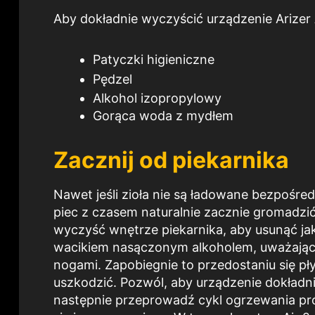
Aby dokładnie wyczyścić urządzenie Arizer 
Patyczki higieniczne
Pędzel
Alkohol izopropylowy
Gorąca woda z mydłem
Zacznij od piekarnika
Nawet jeśli zioła nie są ładowane bezpośre
piec z czasem naturalnie zacznie gromadzi
wyczyść wnętrze piekarnika, aby usunąć jak 
wacikiem nasączonym alkoholem, uważając,
nogami. Zapobiegnie to przedostaniu się pł
uszkodzić. Pozwól, aby urządzenie dokładn
następnie przeprowadź cykl ogrzewania pró