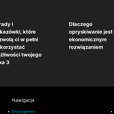
rady i
Dlaczego
kazówki, które
opryskiwanie jest
zwolą ci w pełni
ekonomicznym
korzystać
rozwiązaniem
żliwości twojego
xa 3
Nawigacja
Strona główna