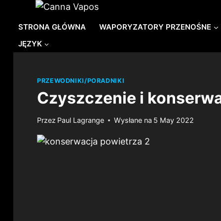
Przejdź
do
STRONA GŁÓWNA
WAPORYZATORY PRZENOŚNE
treści
JĘZYK
PRZEWODNIKI/PORADNIKI
Czyszczenie i konserwac
Przez
Paul Lagrange
Wysłane na
5 May 2022