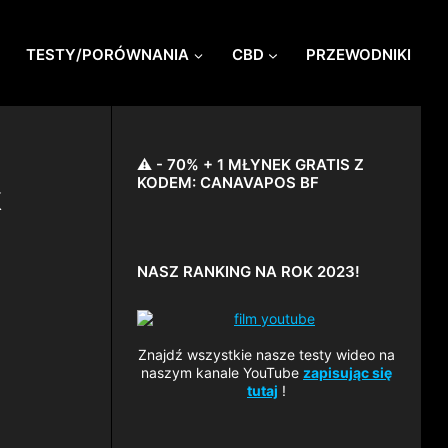
TESTY/PORÓWNANIA
CBD
PRZEWODNIKI
⚠️ - 70% + 1 MŁYNEK GRATIS Z
KODEM: CANAVAPOS BF
k
NASZ RANKING NA ROK 2023!
Znajdź wszystkie nasze testy wideo na
naszym kanale YouTube
zapisując się
tutaj
!