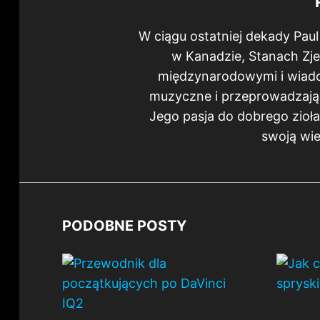
W ciągu ostatniej dekady Paul
w Kanadzie, Stanach Zje
międzynarodowymi i wiadom
muzyczne i przeprowadzają
Jego pasja do dobrego zioła s
swoją wi
PODOBNE POSTY