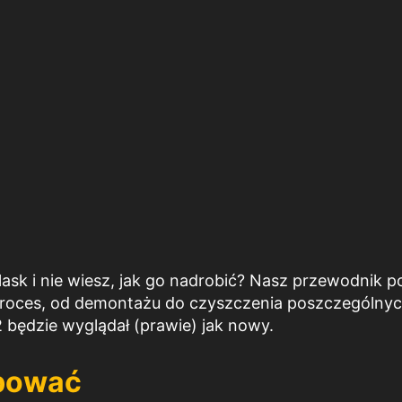
lask i nie wiesz, jak go nadrobić? Nasz przewodnik p
 proces, od demontażu do czyszczenia poszczególny
 2 będzie wyglądał (prawie) jak nowy.
ebować