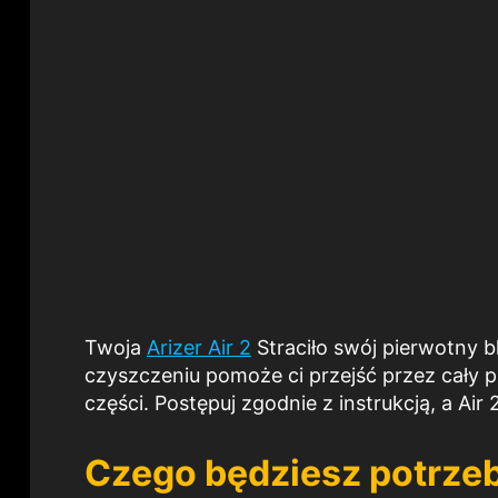
Twoja
Arizer Air 2
Straciło swój pierwotny b
czyszczeniu pomoże ci przejść przez cały
części. Postępuj zgodnie z instrukcją, a Air
Czego będziesz potrz