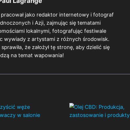
Paul Lagrange
 pracował jako redaktor internetowy i fotograf
dnoczonych i Azji, zajmując się tematami
ościami lokalnymi, fotografując festiwale
c wywiady z artystami z różnych środowisk.
prawiła, że założył tę stronę, aby dzielić się
edzą na temat wapowania!