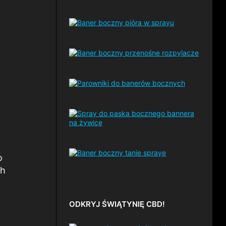
o
ch
ODKRYJ ŚWIĄTYNIĘ CBD!