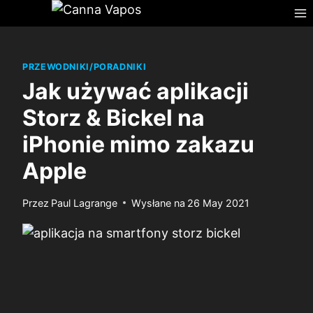
Przejdź
do
treści
PRZEWODNIKI/PORADNIKI
Jak używać aplikacji
Storz & Bickel na
iPhonie mimo zakazu
Apple
Przez
Paul Lagrange
Wysłane na
26 May 2021