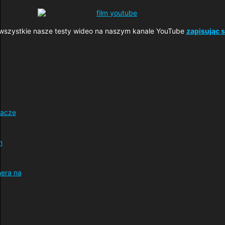
wszystkie nasze testy wideo na naszym kanale YouTube
zapisując s