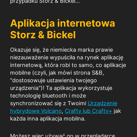
przypadku Storz & Bickel...
Aplikacja internetowa
Storz & Bickel
Okazuje się, że niemiecka marka prawie
niezauważenie wypuściła na rynek aplikację
internetową, która robi to samo, co aplikacje
mobilne (czyli, jak mówi strona S&B,
"dostosowuje ustawienia twojego
urządzenia")! Ta aplikacja wykorzystuje
technologię bluetooth i może
synchronizować się z Twoimi
Urządzenie
hybrydowe Volcano
,
Crafty lub Crafty+
jak
każda inna aplikacja mobilna.
Możesz więc używać go w przeglądarce