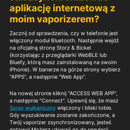
aplikację internetową z
moim vaporizerem?
Zacznij od sprawdzenia, czy w telefonie jest
włączony moduł Bluetooth. Następnie wejdź
na oficjalną stronę Storz & Bickel
(korzystając z przeglądarki WebBLE lub
Bluefy, którą masz zainstalowaną na swoim
iPhonie). W banerze na górze strony wybierz
"APPS", a następnie "Web App".
Na nowej stronie kliknij "ACCESS WEB APP",
a następnie "Connect". Upewnij się, że masz
Spray wulkaniczny
włączony i bliski tobie.
Gdy wyszukiwanie zostanie zakończone, a
Twój vaporizer zsynchronizowany, jesteś
gotowy! Możesz używać go do regulacji