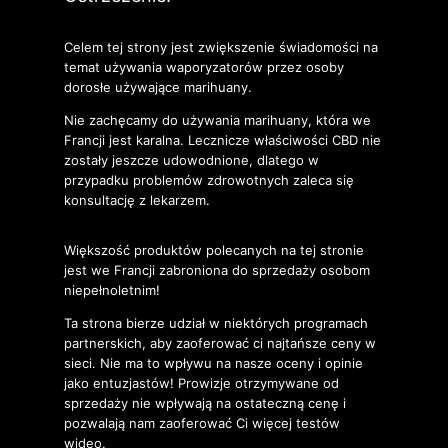
Celem tej strony jest zwiększenie świadomości na
temat używania waporyzatorów przez osoby
dorosłe używające marihuany.
Nie zachęcamy do używania marihuany, która we
Francji jest karalna. Lecznicze właściwości CBD nie
zostały jeszcze udowodnione, dlatego w
przypadku problemów zdrowotnych zaleca się
konsultację z lekarzem.
Większość produktów polecanych na tej stronie
jest we Francji zabroniona do sprzedaży osobom
niepełnoletnim!
Ta strona bierze udział w niektórych programach
partnerskich, aby zaoferować ci najtańsze ceny w
sieci. Nie ma to wpływu na nasze oceny i opinie
jako entuzjastów! Prowizje otrzymywane od
sprzedaży nie wpływają na ostateczną cenę i
pozwalają nam zaoferować Ci więcej testów
wideo.