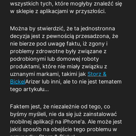
wszystkich tych, które mogłyby znaleźć się
w sklepie z aplikacjami w przyszłości.
Można by stwierdzić, że ta jednostronna
decyzja jest z pewnością przesadzona, że
nie bierze pod uwagę faktu, iż zgony i
problemy zdrowotne były związane z
podrobionymi lub domowej roboty
produktami, które nie miały związku z
uznanymi markami, takimi jak
Storz &
Bickel
Arizer lub inni, ale to nie jest tematem
tego artykułu...
Faktem jest, że niezależnie od tego, co
byśmy myśleli, nie da się już zainstalować
mobilnej aplikacji na iPhone'a. Ale może jest
jakiś sposób na obejście tego problemu w