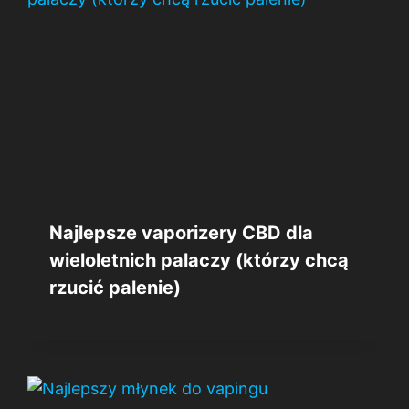
Najlepsze vaporizery CBD dla
wieloletnich palaczy (którzy chcą
rzucić palenie)