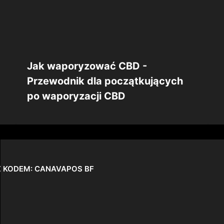
Jak waporyzować CBD -
Przewodnik dla początkujących
po waporyzacji CBD
 Z KODEM: CANAVAPOS BF