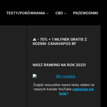
TESTY/PORÓWNANIA
CBD
PRZEWODNIKI
⚠️ - 70% + 1 MŁYNEK GRATIS Z
KODEM: CANAVAPOS BF
NASZ RANKING NA ROK 2023!
Znajdź wszystkie nasze testy wideo na
naszym kanale YouTube
zapisując się
tutaj
!