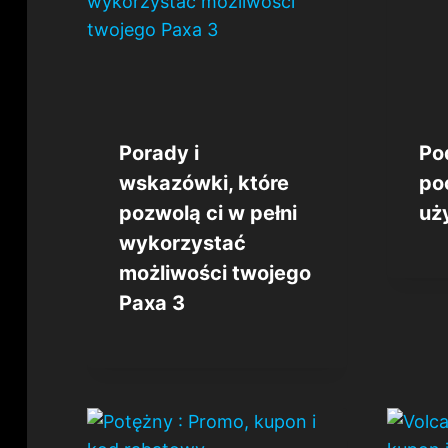
Porady i
Po
wskazówki, które
po
pozwolą ci w pełni
uż
wykorzystać
możliwości twojego
Paxa 3