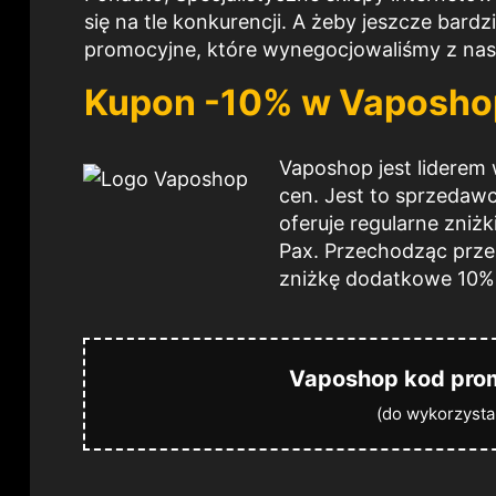
się na tle konkurencji. A żeby jeszcze bard
promocyjne, które wynegocjowaliśmy z nas
Kupon -10% w Vaposho
Vaposhop jest liderem 
cen. Jest to sprzedaw
oferuje regularne zniż
Pax. Przechodząc prze
zniżkę
dodatkowe
10%
Vaposhop kod pro
(do wykorzysta