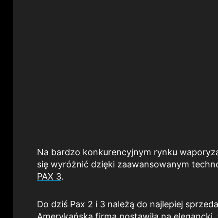
Na bardzo konkurencyjnym rynku waporyzat
się wyróżnić dzięki zaawansowanym techno
PAX 3
.
Do dziś Pax 2 i 3 należą do najlepiej sprz
Amerykańska firma postawiła na elegancki, 