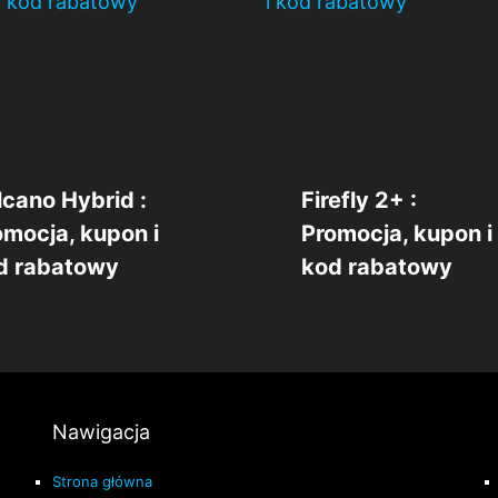
lcano Hybrid :
Firefly 2+ :
omocja, kupon i
Promocja, kupon i
d rabatowy
kod rabatowy
Nawigacja
Strona główna