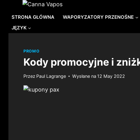
Przejdź
do
STRONA GŁÓWNA
WAPORYZATORY PRZENOŚNE
treści
JĘZYK
PROMO
Kody promocyjne i zniżki
Przez
Paul Lagrange
Wysłane na
12 May 2022