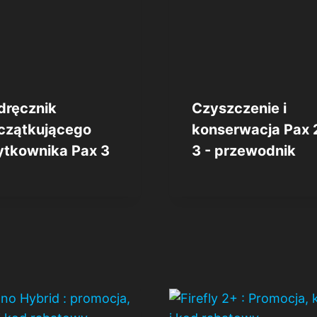
dręcznik
Czyszczenie i
czątkującego
konserwacja Pax 2
ytkownika Pax 3
3 - przewodnik