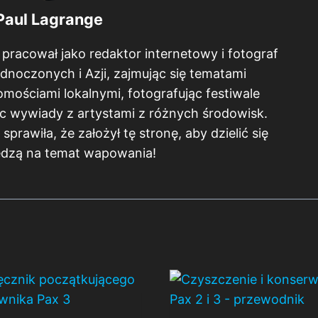
Paul Lagrange
 pracował jako redaktor internetowy i fotograf
dnoczonych i Azji, zajmując się tematami
ościami lokalnymi, fotografując festiwale
c wywiady z artystami z różnych środowisk.
prawiła, że założył tę stronę, aby dzielić się
edzą na temat wapowania!