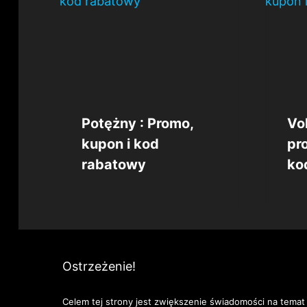
Potężny : Promo,
Vo
kupon i kod
pr
rabatowy
ko
Ostrzeżenie!
Celem tej strony jest zwiększenie świadomości na temat