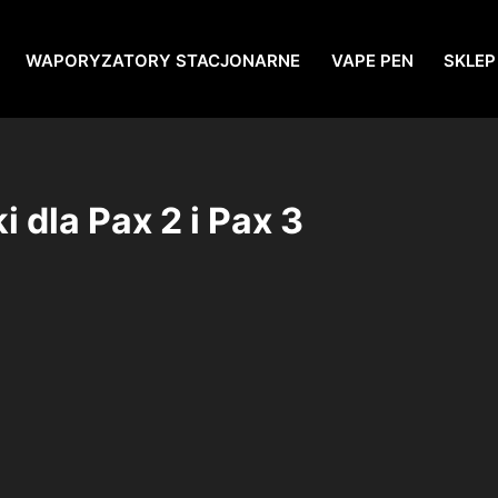
WAPORYZATORY STACJONARNE
VAPE PEN
SKLEP
 dla Pax 2 i Pax 3