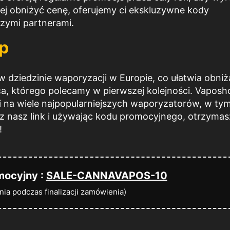
ziej obniżyć cenę, oferujemy ci ekskluzywne kody
zymi partnerami.
p
w dziedzinie waporyzacji
w Europie, co ułatwia obniż
ca, którego polecamy w pierwszej kolejności. Vaposh
ki na wiele najpopularniejszych waporyzatorów, w ty
z nasz link i używając kodu promocyjnego, otrzymas
!
mocyjny :
SALE-CANNAVAPOS-10
nia podczas finalizacji zamówienia)