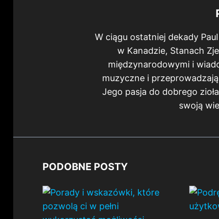
W ciągu ostatniej dekady Paul
w Kanadzie, Stanach Zje
międzynarodowymi i wiadom
muzyczne i przeprowadzają
Jego pasja do dobrego zioła s
swoją wi
PODOBNE POSTY