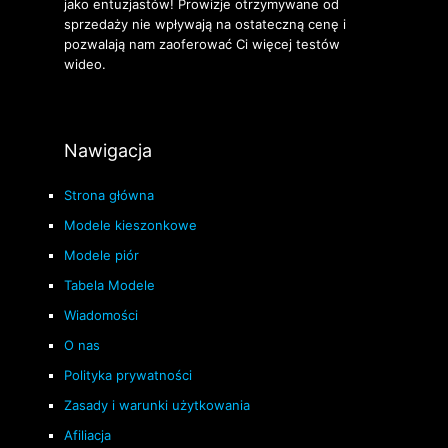
jako entuzjastów! Prowizje otrzymywane od
sprzedaży nie wpływają na ostateczną cenę i
pozwalają nam zaoferować Ci więcej testów
wideo.
Nawigacja
Strona główna
Modele kieszonkowe
Modele piór
Tabela Modele
Wiadomości
O nas
Polityka prywatności
Zasady i warunki użytkowania
Afiliacja