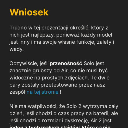
Wniosek
Trudno w tej prezentacji określić, który z
nich jest najlepszy, ponieważ każdy model
jest inny i ma swoje własne funkcje, zalety i
wady.
Oczywiście, jeśli
przenośność
Solo jest
znacznie grubszy od Air, co nie musi być
widoczne na prostych zdjęciach. Te dwie
pary zostały przetestowane przez nasz
zespół
na tej stronie
!
Nie ma wątpliwości, że Solo 2 wytrzyma cały
dzień, jeśli chodzi o czas pracy na baterii, ale
jeśli chodzi o rozmiar i dyskrecję, Air 2 jest
jeden z tych małych slajdów, które są nie