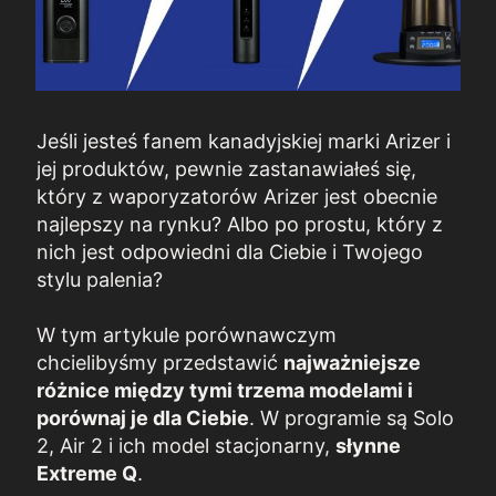
Jeśli jesteś fanem kanadyjskiej marki Arizer i
jej produktów, pewnie zastanawiałeś się,
który z waporyzatorów Arizer jest obecnie
najlepszy na rynku? Albo po prostu, który z
nich jest odpowiedni dla Ciebie i Twojego
stylu palenia?
W tym artykule porównawczym
chcielibyśmy przedstawić
najważniejsze
różnice między tymi trzema modelami i
porównaj je dla Ciebie
. W programie są Solo
2, Air 2 i ich model stacjonarny,
słynne
Extreme Q
.