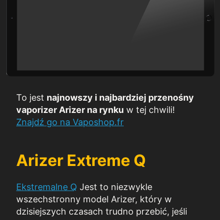
To jest
najnowszy i najbardziej przenośny
vaporizer Arizer na rynku
w tej chwili!
Znajdź go na Vaposhop.fr
Arizer Extreme Q
Ekstremalne Q
Jest to niezwykle
wszechstronny model Arizer, który w
dzisiejszych czasach trudno przebić, jeśli