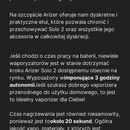
Na szczęście Arizer oferuje nam dyskretne i
praktyczne etui, które pozwala chronić i
przechowywać Solo 2 oraz wszystkie jego
akcesoria w całkowitej dyskrecji.
Jeśli chodzi o czas pracy na baterii, niewiele
waporyzatorów jest w stanie dotrzymać
kroku Arizer Solo 2 dostępnemu obecnie na
rynku. Wyposażony w
imponujące 3 godziny
autonomii
Jeśli szukasz dobrego vaporizera
przenośnego do użytku domowego, to jest
to idealny vaporizer dla Ciebie!
Czas nagrzewania jest również niesamowity,
ponieważ jest to
około 20 sekund
. Ogólna
jakość vapo, materiały, z których jest