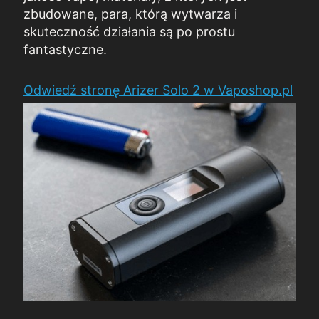
zbudowane, para, którą wytwarza i
skuteczność działania są po prostu
fantastyczne.
Odwiedź stronę
Arizer Solo 2 w Vaposhop.pl