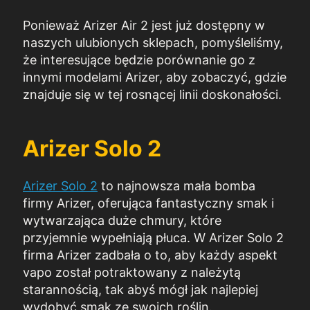
Ponieważ Arizer Air 2 jest już dostępny w
naszych ulubionych sklepach, pomyśleliśmy,
że interesujące będzie porównanie go z
innymi modelami Arizer, aby zobaczyć, gdzie
znajduje się w tej rosnącej linii doskonałości.
Arizer Solo 2
Arizer Solo 2
to najnowsza mała bomba
firmy Arizer, oferująca fantastyczny smak i
wytwarzająca duże chmury, które
przyjemnie wypełniają płuca. W Arizer Solo 2
firma Arizer zadbała o to, aby każdy aspekt
vapo został potraktowany z należytą
starannością, tak abyś mógł jak najlepiej
wydobyć smak ze swoich roślin.