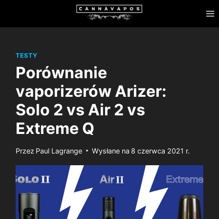
Przejdź
do
treści
TESTY
Porównanie
vaporizerów Arizer:
Solo 2 vs Air 2 vs
Extreme Q
Przez
Paul Lagrange
Wysłane na
8 czerwca 2021 r.