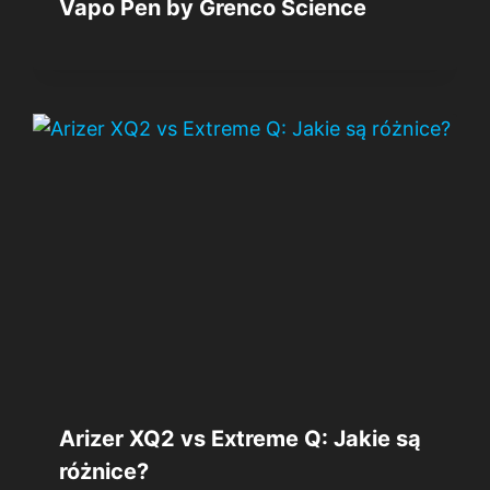
Vapo Pen by Grenco Science
Arizer XQ2 vs Extreme Q: Jakie są
różnice?