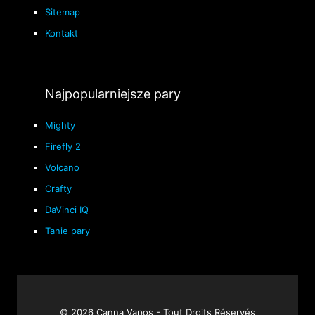
Sitemap
Kontakt
Najpopularniejsze pary
Mighty
Firefly 2
Volcano
Crafty
DaVinci IQ
Tanie pary
© 2026 Canna Vapos - Tout Droits Réservés