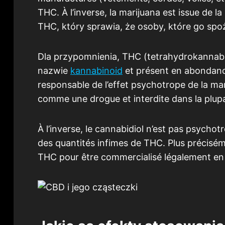
THC. À l’inverse, la marijuana est issue de l
THC, który sprawia, że osoby, które go spo
Dla przypomnienia, THC (tetrahydrokannabi
nazwie
kannabinoid
et présent en abondance
responsable de l’effet psychotrope de la mari
comme une drogue et interdite dans la plup
À l’inverse, le cannabidiol n’est pas psycho
des quantités infimes de THC. Plus précisém
THC pour être commercialisé légalement en