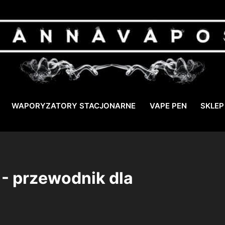
WAPORYZATORY STACJONARNE
VAPE PEN
SKLEP
- przewodnik dla