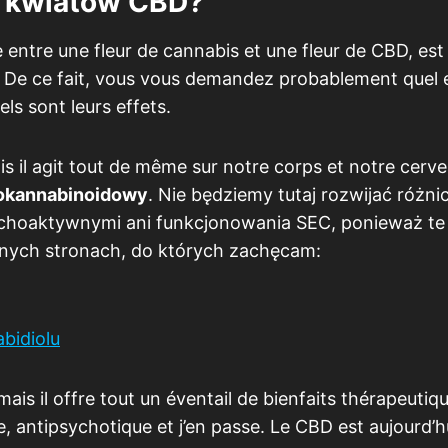
a kwiatów CBD?
entre une fleur de cannabis et une fleur de CBD, est
n. De ce fait, vous vous demandez probablement quel 
ls sont leurs effets.
 il agit tout de même sur notre corps et notre cerve
okannabinoidowy
. Nie będziemy tutaj rozwijać różni
choaktywnymi ani funkcjonowania SEC, ponieważ te
jnych stronach, do których zachęcam:
bidiolu
mais il offre tout un éventail de bienfaits thérapeutiqu
e, antipsychotique et j’en passe. Le CBD est aujourd’h