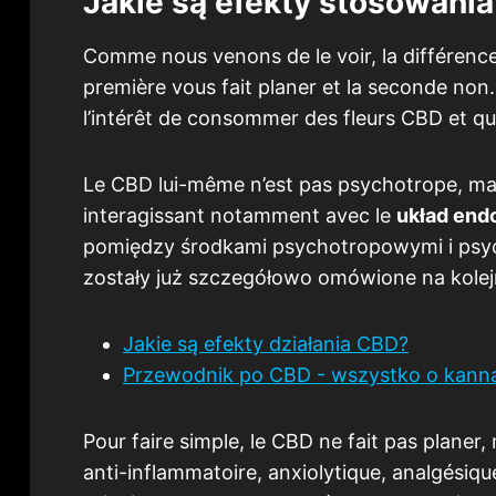
Jakie są efekty stosowani
Comme nous venons de le voir, la différence 
première vous fait planer et la seconde no
l’intérêt de consommer des fleurs CBD et que
Le CBD lui-même n’est pas psychotrope, mais
interagissant notamment avec le
układ end
pomiędzy środkami psychotropowymi i psy
zostały już szczegółowo omówione na kole
Jakie są efekty działania CBD?
Przewodnik po CBD - wszystko o kanna
Pour faire simple, le CBD ne fait pas planer, 
anti-inflammatoire, anxiolytique, analgésiqu