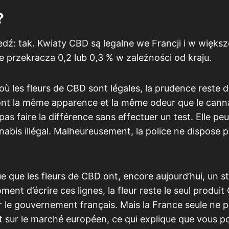
?
dź: tak. Kwiaty CBD są legalne we Francji i w większ
e przekracza 0,2 lub 0,3 % w zależności od kraju.
ù les fleurs de CBD sont légales, la prudence reste d
ont la même apparence et la même odeur que le cann
 pas faire la différence sans effectuer un test. Elle pe
abis illégal. Malheureusement, la police ne dispose 
ique que les fleurs de CBD ont, encore aujourd’hui, un s
ment d’écrire ces lignes, la fleur reste le seul produi
ar le gouvernement français. Mais la France seule ne 
ent sur le marché européen, ce qui explique que vous 