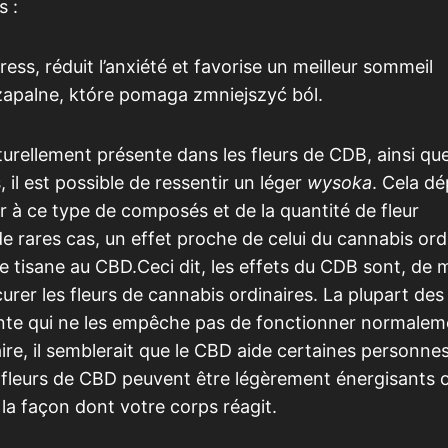
 :
stress, réduit l’anxiété et favorise un meilleur sommeil
zapalne, które pomaga zmniejszyć ból.
turellement présente dans les fleurs de CDB, ainsi que
il est possible de ressentir un léger
wysoka
. Cela d
r à ce type de composés et de la quantité de fleur
 rares cas, un effet proche de celui du cannabis ord
isane au CBD.Ceci dit, les effets du CDB sont, de 
urer les fleurs de cannabis ordinaires. La plupart de
nte qui ne les empêche pas de fonctionner normalem
raire, il semblerait que le CBD aide certaines personne
s fleurs de CBD peuvent être légèrement énergisants 
t la façon dont votre corps réagit.