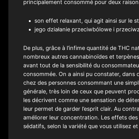
principalement consommé pour deux raisons
son effet relaxant, qui agit ainsi sur le 
jego działanie przeciwbólowe i przeciw
De plus, grâce à l’infime quantité de THC na
nombreux autres cannabinoïdes et terpènes, 
avant tout de la sensibilité du consommateu
consommée. On a ainsi pu constater, dans de
chez des personnes consommant une simple t
générale, très loin de ceux que peuvent proc
les décrivent comme une sensation de déte
leur permet de garder l’esprit clair. Au cont
améliorer leur concentration. Les effets de
sédatifs, selon la variété que vous utilisez e