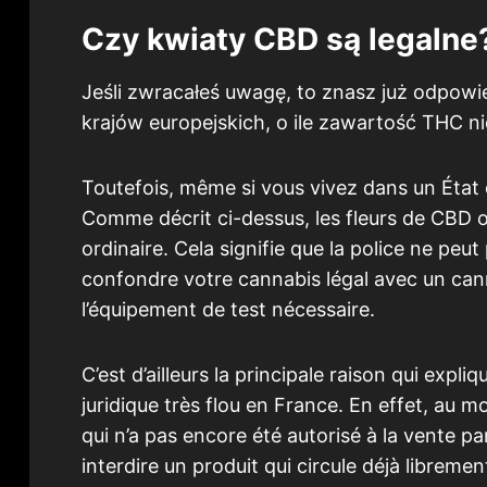
Czy kwiaty CBD są legalne
Jeśli zwracałeś uwagę, to znasz już odpowie
krajów europejskich, o ile zawartość THC ni
Toutefois, même si vous vivez dans un État o
Comme décrit ci-dessus, les fleurs de CBD 
ordinaire. Cela signifie que la police ne peut
confondre votre cannabis légal avec un cann
l’équipement de test nécessaire.
C’est d’ailleurs la principale raison qui expl
juridique très flou en France. En effet, au mo
qui n’a pas encore été autorisé à la vente p
interdire un produit qui circule déjà librem