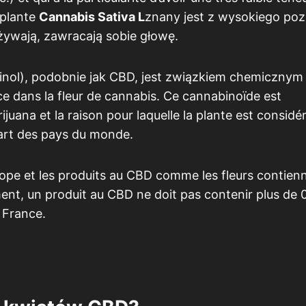
a plante
Cannabis Sativa L
znany jest z wysokiego po
żywają, zawracają sobie głowę.
nol), podobnie jak CBD, jest związkiem chemicznym
 dans la fleur de cannabis. Ce cannabinoïde est
juana et la raison pour laquelle la plante est considé
art des pays du monde.
trope et les produits au CBD comme les fleurs contien
ent, un produit au CBD ne doit pas contenir plus de 
 France.