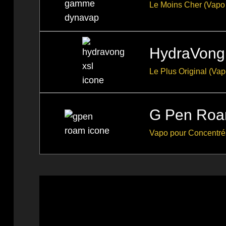
Le Moins Cher (Vapo
HydraVong
Le Plus Original (Va
G Pen Ro
Vapo pour Concentr