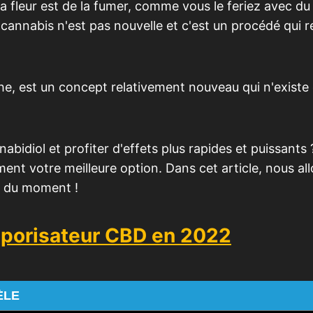
la fleur est de la fumer, comme vous le feriez avec du
 cannabis n'est pas nouvelle et c'est un procédé qui 
he, est un concept relativement nouveau qui n'existe
nabidiol et profiter d'effets plus rapides et puissants 
ent votre meilleure option. Dans cet article, nous al
D du moment !
aporisateur CBD en 2022
ÈLE