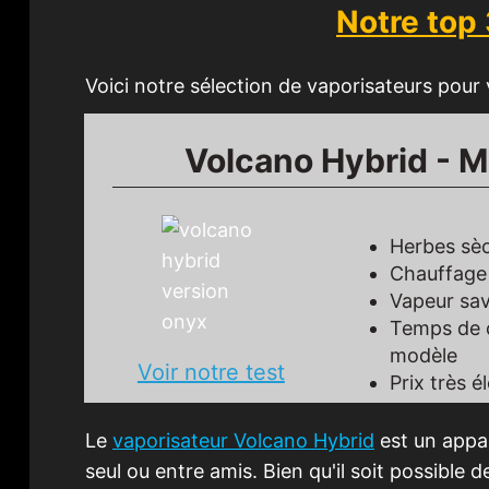
Notre top
Voici notre sélection de vaporisateurs pour 
Volcano Hybrid - M
Herbes sè
Chauffage
Vapeur sav
Temps de c
modèle
Voir notre test
Prix très é
Le
vaporisateur Volcano Hybrid
est un appar
seul ou entre amis. Bien qu'il soit possible