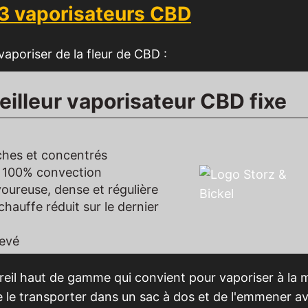
 3 vaporisateurs CBD
vaporiser de la fleur de CBD :
eilleur vaporisateur CBD fixe
ches et concentrés
 100% convection
oureuse, dense et régulière
hauffe réduit sur le dernier
levé
eil haut de gamme qui convient pour vaporiser à la 
 de le transporter dans un sac à dos et de l'emmener av