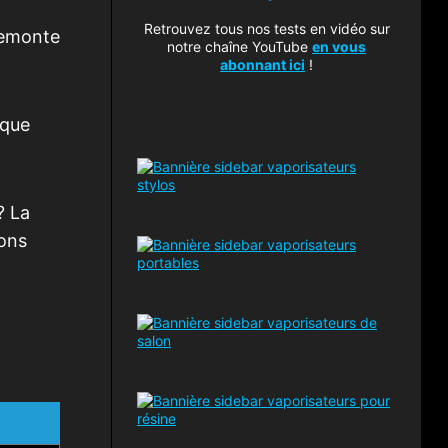
Retrouvez tous nos tests en vidéo sur
remonte
notre chaîne YouTube
en vous
abonnant ici
!
 que
? La
lons