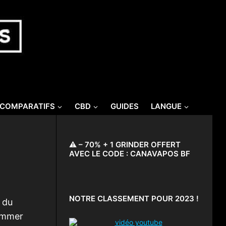
/COMPARATIFS
CBD
GUIDES
LANGUE
⚠️ – 70% + 1 GRINDER OFFERT
AVEC LE CODE : CANAVAPOS BF
NOTRE CLASSEMENT POUR 2023 !
e du
sommer