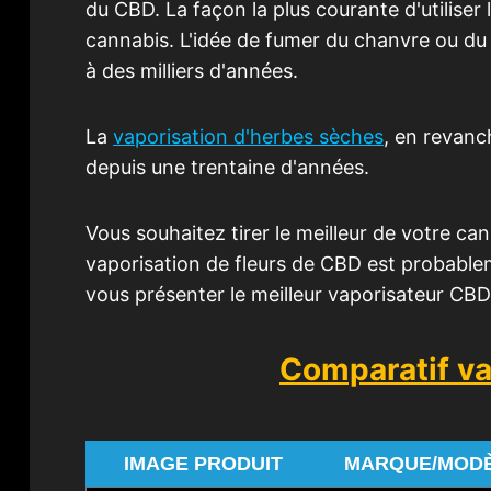
du CBD. La façon la plus courante d'utiliser 
cannabis. L'idée de fumer du chanvre ou du
à des milliers d'années.
La
vaporisation d'herbes sèches
, en revanc
depuis une trentaine d'années.
Vous souhaitez tirer le meilleur de votre can
vaporisation de fleurs de CBD est probablem
vous présenter le meilleur vaporisateur CB
Comparatif v
IMAGE PRODUIT
MARQUE/MOD