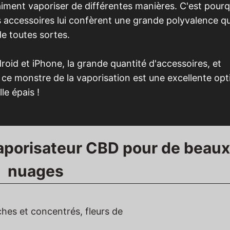
 aiment vaporiser de différentes manières. C'est pourqu
s accessoires lui confèrent une grande polyvalence qu
de toutes sortes.
oid et iPhone, la grande quantité d'accessoires, et
, ce monstre de la vaporisation est une excellente opt
le épais !
vaporisateur CBD pour de beaux
nuages
hes et concentrés, fleurs de