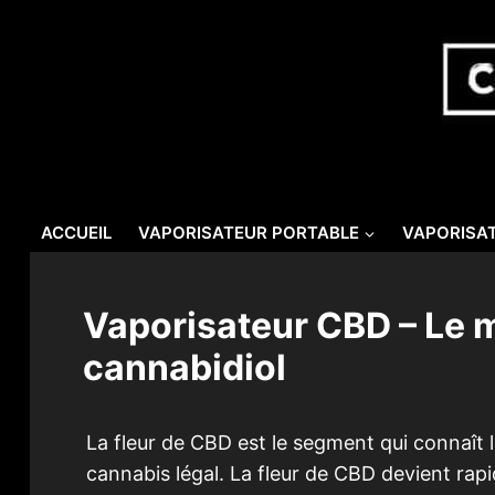
Skip
to
content
ACCUEIL
VAPORISATEUR PORTABLE
VAPORISAT
Vaporisateur CBD – Le m
cannabidiol
La fleur de CBD est le segment qui connaît la
cannabis légal. La fleur de CBD devient ra