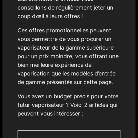
conseillons de régulièrement jeter un
coup d’œil à leurs offres !
Ces offres promotionnelles peuvent
vous permettre de vous procurer un
vaporisateur de la gamme supérieure
pour un prix moindre, vous offrant une
bien meilleure expérience de
vaporisation que les modèles d’entrée
de gamme présentés sur cette page.
Vous avez un budget précis pour votre
futur vaporisateur ? Voici 2 articles qui
peuvent vous intéresser :