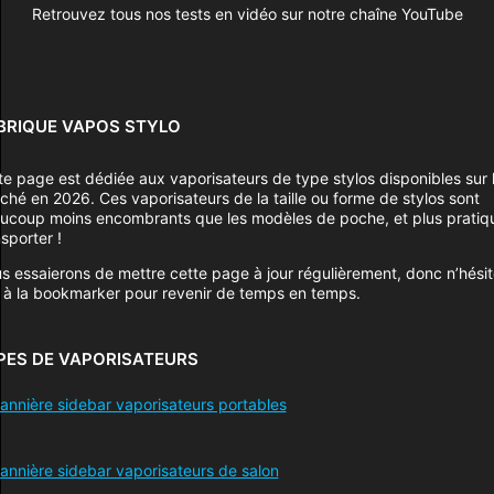
Retrouvez tous nos tests en vidéo sur notre chaîne YouTube
BRIQUE VAPOS STYLO
te page est dédiée aux vaporisateurs de type stylos disponibles sur 
ché en 2026. Ces vaporisateurs de la taille ou forme de stylos sont
ucoup moins encombrants que les modèles de poche, et plus pratiq
sporter !
s essaierons de mettre cette page à jour régulièrement, donc n’hési
 à la bookmarker pour revenir de temps en temps.
PES DE VAPORISATEURS