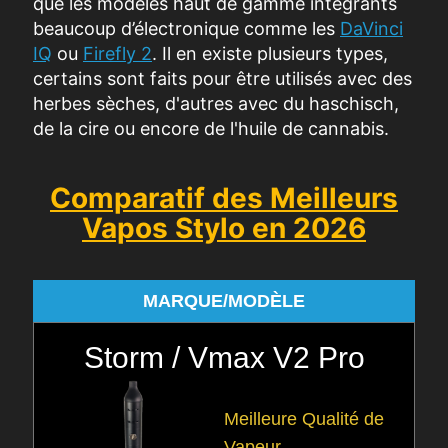
que les modèles haut de gamme intégrants
beaucoup d’électronique comme les
DaVinci
IQ
ou
Firefly 2
. Il en existe plusieurs types,
certains sont faits pour être utilisés avec des
herbes sèches, d'autres avec du haschisch,
de la cire ou encore de l'huile de cannabis.
Comparatif des Meilleurs
Vapos Stylo en 2026
MARQUE/MODÈLE
Storm / Vmax V2 Pro
Meilleure Qualité de
Vapeur