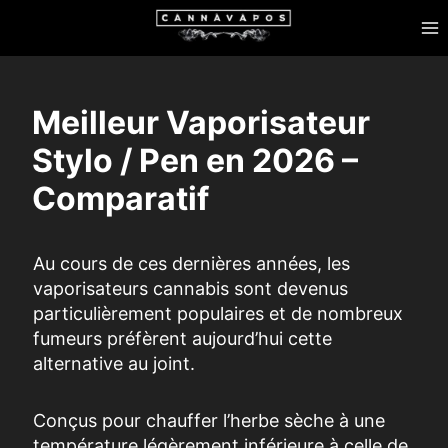
Skip
to
content
Meilleur Vaporisateur
Stylo / Pen en 2026 –
Comparatif
Au cours de ces dernières années, les
vaporisateurs cannabis sont devenus
particulièrement populaires et de nombreux
fumeurs préfèrent aujourd’hui cette
alternative au joint.
Conçus pour chauffer l’herbe sèche à une
température légèrement inférieure à celle de