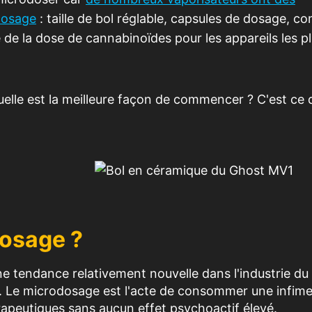
 dosage
: taille de bol réglable, capsules de dosage, co
 de la dose de cannabinoïdes pour les appareils les p
elle est la meilleure façon de commencer ? C'est ce 
dosage ?
e tendance relativement nouvelle dans l'industrie du
é. Le microdosage est l'acte de consommer une infim
rapeutiques sans aucun effet psychoactif élevé.