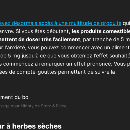
avez désormais accès à une multitude de produits
qui
hanvre. Si vous êtes débutant,
les produits comestibl
mettent de doser très facilement
, par tranche de 5 
r l'anxiété, vous pouvez commencer avec un aliment
e 5 mg jusqu'à ce que vous obteniez l'effet souhaité.
vous commencez à remarquer un effet prononcé. Vous 
pées de compte-gouttes permettant de suivre la
sage pour Mighty de Storz & Bickel
ur à herbes sèches