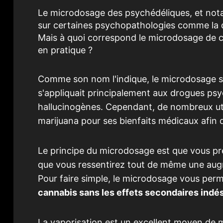
Le microdosage des psychédéliques, et not
sur certaines psychopathologies comme la dé
Mais à quoi correspond le microdosage de c
en pratique ?
Comme son nom l'indique, le microdosage si
s'appliquait principalement aux drogues p
hallucinogènes. Cependant, de nombreux uti
marijuana pour ses bienfaits médicaux afin d
Le principe du microdosage est que vous pre
que vous ressentirez tout de même une augmen
Pour faire simple, le microdosage vous per
cannabis sans les effets secondaires indés
La vaporisation est un excellent moyen de 