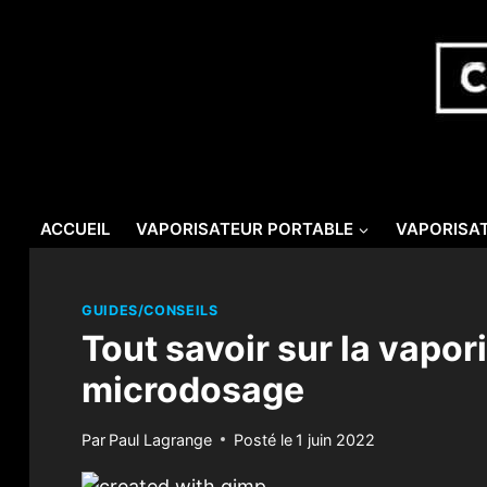
Skip
to
content
ACCUEIL
VAPORISATEUR PORTABLE
VAPORISAT
GUIDES/CONSEILS
Tout savoir sur la vapo
microdosage
Par
Paul Lagrange
Posté le
1 juin 2022