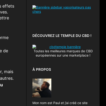
 effets
ves.
ettre
DÉCOUVREZ LE TEMPLE DU CBD !
terme
e de
Toutes les meilleures marques de CBD
européennes sur une marketplace !
À PROPOS
r, mais
autres.
du
Mon nom est Paul et j’ai créé ce site