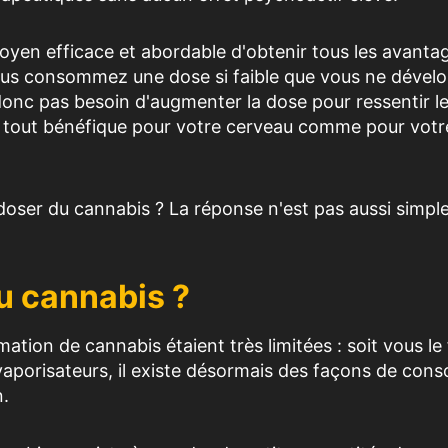
yen efficace et abordable d'obtenir tous les avanta
Vous consommez une dose si faible que vous ne dével
onc pas besoin d'augmenter la dose pour ressentir l
 tout bénéfique pour votre cerveau comme pour votr
ser du cannabis ? La réponse n'est pas aussi simpl
 cannabis ?
ion de cannabis étaient très limitées : soit vous le
 vaporisateurs, il existe désormais des façons de co
n.