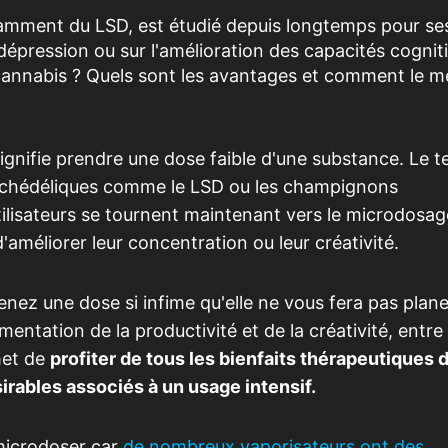
amment du LSD, est étudié depuis longtemps pour ses
pression ou sur l'amélioration des capacités cogniti
annabis ? Quels sont les avantages et comment le m
gnifie prendre une dose faible d'une substance. Le 
sychédéliques comme le LSD ou les champignons
lisateurs se tournent maintenant vers le microdosag
'améliorer leur concentration ou leur créativité.
nez une dose si infime qu'elle ne vous fera pas plane
tation de la productivité et de la créativité, entre 
met de
profiter de tous les bienfaits thérapeutiques 
irables associés à un usage intensif
.
microdoser car
de nombreux vaporisateurs ont des