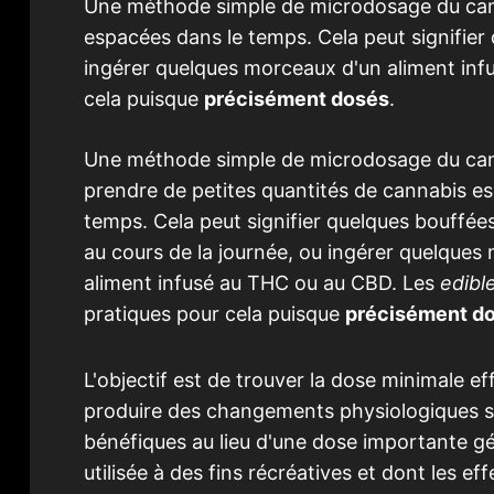
Une méthode simple de microdosage du cann
espacées dans le temps. Cela peut signifier
ingérer quelques morceaux d'un aliment in
cela puisque
précisément dosés
.
Une méthode simple de microdosage du can
prendre de petites quantités de cannabis e
temps. Cela peut signifier quelques bouffée
au cours de la journée, ou ingérer quelques
aliment infusé au THC ou au CBD. Les
edibl
pratiques pour cela puisque
précisément d
L'objectif est de trouver la dose minimale ef
produire des changements physiologiques s
bénéfiques au lieu d'une dose importante 
utilisée à des fins récréatives et dont les ef