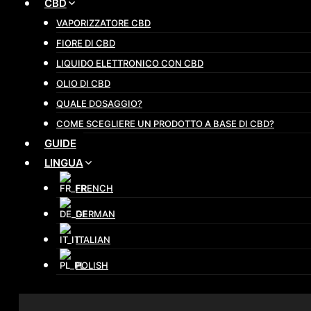
CBD
VAPORIZZATORE CBD
FIORE DI CBD
LIQUIDO ELETTRONICO CON CBD
OLIO DI CBD
QUALE DOSAGGIO?
COME SCEGLIERE UN PRODOTTO A BASE DI CBD?
GUIDE
LINGUA
FRENCH
GERMAN
ITALIAN
POLISH