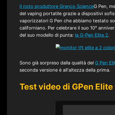
Il noto produttore Grenco Science
G Pen, me
del vaping portatile grazie a dispositivi sofis
vaporizzatori G Pen che abbiamo testato sono
californiano. Per celebrare il suo 10° anniv
del suo modello di punta:
la G-Pen Elite 2
.
Sono già sorpreso dalla qualità del
G Pen Eli
seconda versione è all'altezza della prima.
Test video di GPen Elite