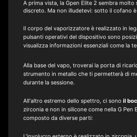
A prima vista, la Gpen Elite 2 sembra molto s
discreto. Ma non illudetevi: sotto il cofano
Il corpo del vaporizzatore è realizzato in leg
pulsanti operativi del dispositivo sono posizi
visualizza informazioni essenziali come la tem
Alla base del vapo, troverai la porta di rica
strumento in metallo che ti permetterà di m
durante la sessione.
All'altro estremo dello spettro, ci sono
il bo
zirconia e non in silicone come nella G Pen E
composto da diverse parti:
L'involucro esterno è realizzato in zirconia,