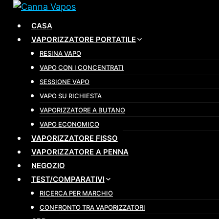
Salta
al
CASA
contenuto
VAPORIZZATORE PORTATILE
RESINA VAPO
VAPO CON I CONCENTRATI
SESSIONE VAPO
VAPO SU RICHIESTA
VAPORIZZATORE A BUTANO
VAPO ECONOMICO
VAPORIZZATORE FISSO
VAPORIZZATORE A PENNA
NEGOZIO
TEST/COMPARATIVI
RICERCA PER MARCHIO
CONFRONTO TRA VAPORIZZATORI