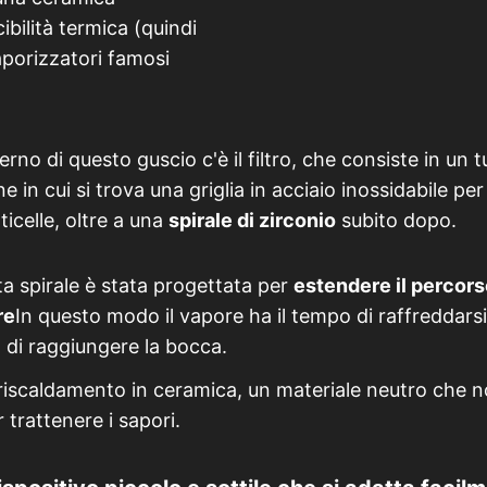
bilità termica (quindi
aporizzatori famosi
terno di questo guscio c'è il filtro, che consiste in un 
ne in cui si trova una griglia in acciaio inossidabile per 
ticelle, oltre a una
spirale di zirconio
subito dopo.
a spirale è stata progettata per
estendere il percors
re
In questo modo il vapore ha il tempo di raffreddarsi
 di raggiungere la bocca.
riscaldamento in ceramica, un materiale neutro che n
 trattenere i sapori.