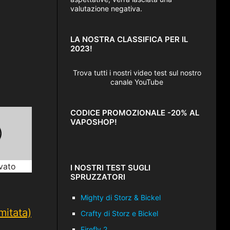
valutazione negativa.
LA NOSTRA CLASSIFICA PER IL
2023!
Trova tutti i nostri video test sul nostro
canale YouTube
CODICE PROMOZIONALE -20% AL
VAPOSHOP!
vato
I NOSTRI TEST SUGLI
SPRUZZATORI
Mighty di Storz & Bickel
mitata)
Crafty di Storz e Bickel
Firefly 2