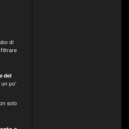
tubo di
filtrare
o del
 un po'
on solo