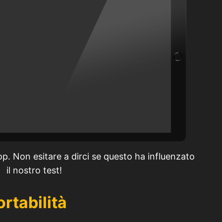
p. Non esitare a dirci se questo ha influenzato
il nostro test!
ortabilità