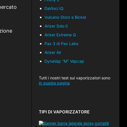
mercato
DaVinci IQ
Vulcano Storz e Bickel
Arizer Solo II
azione
Arizer Extreme Q
Pax 3 di Pax Labs
Arizer Air
DynaVap "M" Vapcap
Tutti i nostri test sui vaporizzatori sono
in questa pagina
TIPI DI VAPORIZZATORE