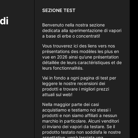
SEZIONE TEST
di
Benvenuto nella nostra sezione
dedicata alla sperimentazione di vapori
a base di erbe o concentrati!
Vous trouverez ici des liens vers nos
présentations des modèles les plus en
vue en 2026 ainsi qu’une présentation
détaillée de leurs caractéristiques et de
leurs fonctionnalités.
Vai in fondo a ogni pagina di test per
leggere le nostre recensioni dei
prodotti e trovare i migliori prezzi
attuali sul web!
Nella maggior parte dei casi
acquistiamo e testiamo noi stessi i
prodotti e non siamo affiliati a nessun
marchio in particolare. Alcuni venditori
ci inviano dei vapori da testare. Se il
prodotto testato non soddisfa le nostre
aspettative, verrà lasciata una