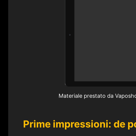
Materiale prestato da Vaposho
Prime impressioni: d
e p