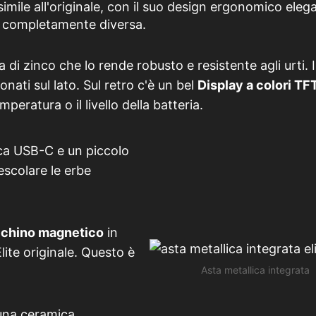
imile all'originale, con il suo design ergonomico eleg
 è completamente diversa.
a di zinco che lo rende robusto e resistente agli urti. I
onati sul lato. Sul retro c'è un bel
Display a colori TF
peratura o il livello della batteria.
rica USB-C e un piccolo
escolare le erbe
cchino magnetico
in
lite originale. Questo è
Asta metallica integrata
 una ceramica