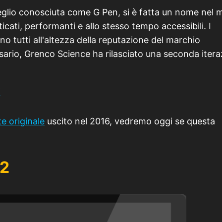
glio conosciuta come G Pen, si è fatta un nome nel 
ticati, performanti e allo stesso tempo accessibili. I
 tutti all'altezza della reputazione del marchio
ersario, Grenco Science ha rilasciato una seconda iter
te originale
uscito nel 2016, vedremo oggi se questa
 2