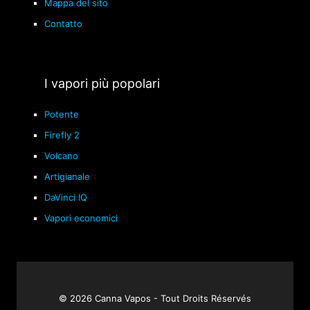
Mappa del sito
Contatto
I vapori più popolari
Potente
Firefly 2
Volcano
Artigianale
DaVinci IQ
Vapori economici
© 2026 Canna Vapos - Tout Droits Réservés