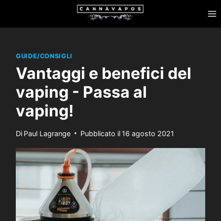
Salta
al
contenuto
GUIDE/CONSIGLI
Vantaggi e benefici del
vaping - Passa al
vaping!
Di
Paul Lagrange
Pubblicato il
16 agosto 2021