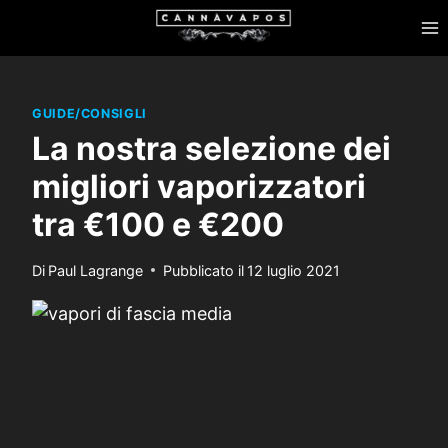
Salta
al
contenuto
GUIDE/CONSIGLI
La nostra selezione dei
migliori vaporizzatori
tra €100 e €200
Di
Paul Lagrange
Pubblicato il
12 luglio 2021