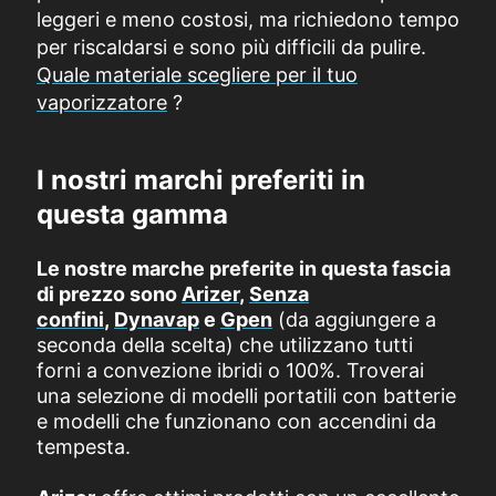
leggeri e meno costosi, ma richiedono tempo
per riscaldarsi e sono più difficili da pulire.
Quale materiale scegliere per il tuo
vaporizzatore
?
I nostri marchi preferiti in
questa gamma
Le nostre marche preferite in questa fascia
di prezzo sono
Arizer
,
Senza
confini
,
Dynavap
e
Gpen
(da aggiungere a
seconda della scelta) che utilizzano tutti
forni a convezione ibridi o 100%. Troverai
una selezione di modelli portatili con batterie
e modelli che funzionano con accendini da
tempesta.