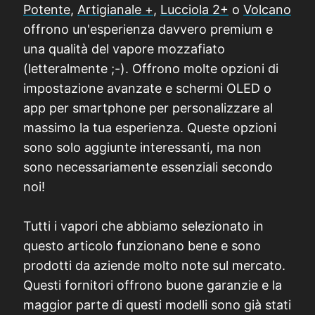
Potente
,
Artigianale +
,
Lucciola 2+
o
Volcano
offrono un'esperienza davvero premium e
una qualità del vapore mozzafiato
(letteralmente ;-). Offrono molte opzioni di
impostazione avanzate e schermi OLED o
app per smartphone per personalizzare al
massimo la tua esperienza. Queste opzioni
sono solo aggiunte interessanti, ma non
sono necessariamente essenziali secondo
noi!
Tutti i vapori che abbiamo selezionato in
questo articolo funzionano bene e sono
prodotti da aziende molto note sul mercato.
Questi fornitori offrono buone garanzie e la
maggior parte di questi modelli sono già stati