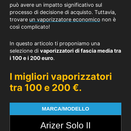
può avere un impatto significativo sul
processo di decisione di acquisto. Tuttavia,
trovare
un vaporizzatore economico
non è
così complicato!
In questo articolo ti proponiamo una
selezione di
vaporizzatori di fascia media tra
i 100 e i 200 euro
.
I migliori vaporizzatori
tra 100 e 200 €.
MARCA/MODELLO
Arizer Solo II