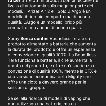
Arizer
offre ottimi prodotti con un eccellente
livello di autonomia sulla maggior parte dei
modelli. Il
Arizer Air 2
e il
Solo 2
Argo è un
modello ibrido più compatto ma di buona
qualità. L'Argo è un modello ibrido più
compatto, ma anche di buona qualità.
Spray
Senza confini
Boundless Tera è un
prodotto alimentato a batteria che aumenta
la durata del prodotto e offre un'esperienza
di convezione di qualità 100%. La Boundless
Tera funziona a batteria, il che aumenta la
durata del prodotto, e offre un'esperienza di
convezione di qualità 100%, mentre la CFX è
una versione economica della Mighty che
offre una ciotola davvero grande per le
sessioni di gruppo.
Se sei alla ricerca di modelli di vaping che
non utilizzano una batteria, ma un