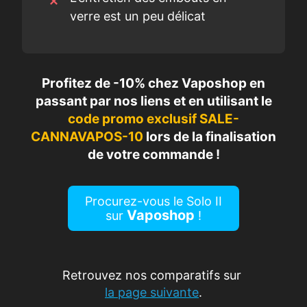
verre est un peu délicat
Profitez de -10% chez Vaposhop en
passant par nos liens et en utilisant le
code promo exclusif
SALE-
CANNAVAPOS-10
lors de la finalisation
de votre commande
!
Procurez-vous le Solo II
Vaposhop
sur
!
Retrouvez nos comparatifs sur
la page suivante
.