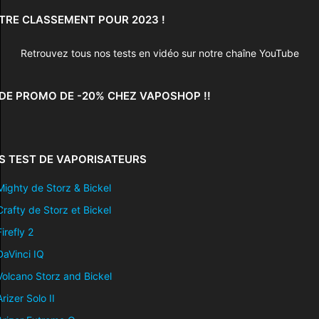
TRE CLASSEMENT POUR 2023 !
Retrouvez tous nos tests en vidéo sur notre chaîne YouTube
DE PROMO DE -20% CHEZ VAPOSHOP !!
S TEST DE VAPORISATEURS
Mighty de Storz & Bickel
Crafty de Storz et Bickel
Firefly 2
DaVinci IQ
Volcano Storz and Bickel
Arizer Solo II