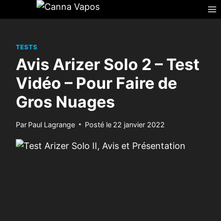
Skip
to
content
TESTS
Avis Arizer Solo 2 – Test
Vidéo – Pour Faire de
Gros Nuages
Par
Paul Lagrange
Posté le
22 janvier 2022