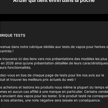
Arizer qui tient enfin dans la poche
BRIQUE TESTS
nvenue dans notre rubrique dédiée aux tests de vapos pour herbes 
centrés !
s trouverez ici des liens vers nos présentations des modèles les plus
 en 2026 ainsi qu’une présentation détaillée de leurs caractéristiques
eurs fonctionnalités.
dez-vous en bas de chaque page de tests pour lire nos avis sur le
uit et trouver les meilleurs prix actuels du web !
s achetons et testons les produits nous même la plupart du temps e
mes en aucun cas affilié à une marque en particulier. Certains vende
s envoient des vapos pour les tester. Si le produit testé ne correspo
 à nos attentes, une note négative sera laissée en conséquence.