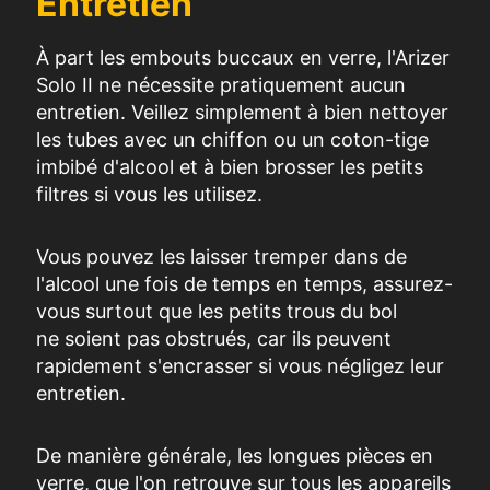
Entretien
À part
les embouts buccaux en
verre
, l'
Arizer
Solo
II ne nécessite pratiquement aucun
entretien.
Veillez simplement à bien nettoyer
les
tubes
avec un chiffon ou un coton-tige
imbibé d'alcool et à bien brosser les petits
filtres
si vous les
utilisez
.
Vous pouvez les laisser tremper dans de
l'alcool une fois de temps en temps, assurez-
vous surtout que les petits trous du bol
ne
soient
pas
obstrués,
car ils peuvent
rapidement s'encrasser si vous
négligez
leur
entretien.
De manière générale, les longues pièces en
verre, que l'on retrouve sur tous les appareils