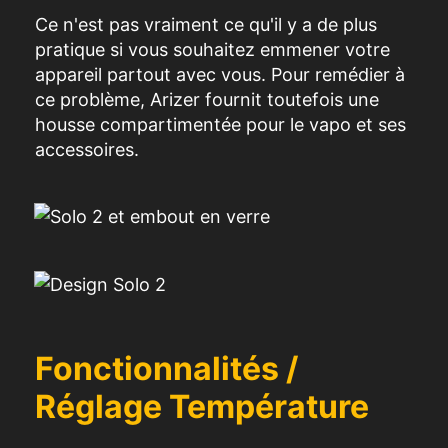
Ce n'est pas vraiment ce qu'il y a de plus
pratique si vous souhaitez
emmener
v
otre
a
p
pareil partout avec vous.
Pour remédier à
ce problème,
Arizer
fournit toutefois une
housse compartimentée pour
le
vapo
et
ses
accessoires.
Fonctionnalités /
Réglage Température