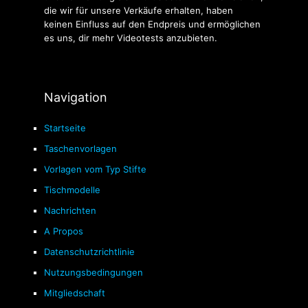
die wir für unsere Verkäufe erhalten, haben
keinen Einfluss auf den Endpreis und ermöglichen
es uns, dir mehr Videotests anzubieten.
Navigation
Startseite
Taschenvorlagen
Vorlagen vom Typ Stifte
Tischmodelle
Nachrichten
A Propos
Datenschutzrichtlinie
Nutzungsbedingungen
Mitgliedschaft