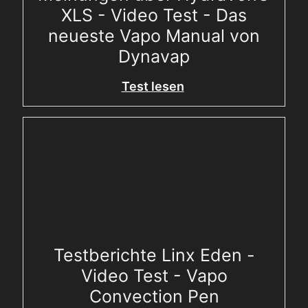
XLS - Video Test - Das
neueste Vapo Manual von
Dynavap
Test lesen
Testberichte Linx Eden -
Video Test - Vapo
Convection Pen