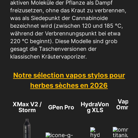
aktiven Moleküle der Pflanze als Dampf
freizusetzen, ohne das Kraut zu verbrennen,
was als Siedepunkt der Cannabinoide
bezeichnet wird (zwischen 120 und 185 °C,
während der Verbrennungspunkt bei etwa
220 °C beginnt). Diese Modelle sind grob
gesagt die Taschenversionen der
klassischen Kräutervaporizer.
Notre sélection vapos stylos pour
herbes sèches en 2026
VapCa
XMax V2 /
HydraVon
GPen Pro
Omniva
Storm
g XLS