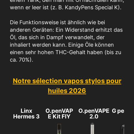
wenn er leer ist (z. B. KandyPens Special K).
Die Funktionsweise ist ähnlich wie bei
anderen Geräten: Ein Widerstand erhitzt das
Öl, das sich in Dampf verwandelt, der
inhaliert werden kann. Einige Öle können
einen sehr hohen THC-Gehalt haben (bis zu
ca. 70%).
Notre sélection vapos stylos pour
huiles 2026
Linx
O.penVAP
O.penVAPE
G pen G
Hermes 3
E Kit FIY
2.0