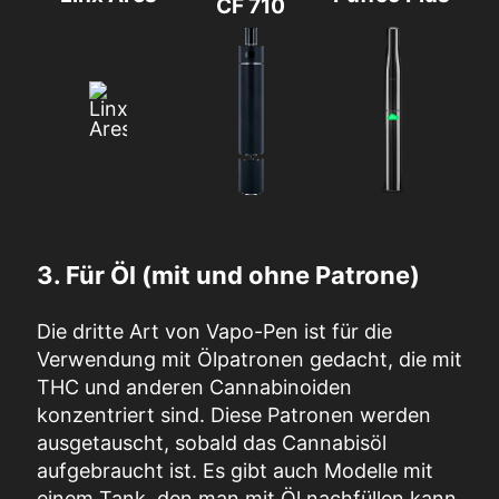
CF 710
3. Für Öl (mit und ohne Patrone)
Die dritte Art von Vapo-Pen ist für die
Verwendung mit Ölpatronen gedacht, die mit
THC und anderen Cannabinoiden
konzentriert sind. Diese Patronen werden
ausgetauscht, sobald das Cannabisöl
aufgebraucht ist. Es gibt auch Modelle mit
einem Tank, den man mit Öl nachfüllen kann,