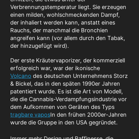
Verbrennungstemperatur liegt. Sie erzeugen
einen milden, wohlschmeckenden Dampf,
der inhaliert werden kann, anstatt eines
Rauchs, der manchmal die Bronchien
angreifen kann (vor allem durch den Tabak,
der hinzugefügt wird).
Der erste Kräutervaporizer, der kommerziell
erfolgreich war, war der ikonische
Volcano
des deutschen Unternehmens Storz
& Bickel, das in den späten 1990er Jahren
patentiert wurde. Es ist die Art von Modell,
die die Cannabis-Verdampfungsindustrie vor
dem Aufkommen von Geräten des Typs
tragbare vapos
In den frühen 2000er-Jahren
wurde die Gruppe in den USA gegründet.
Immer mehr Design und Raffinesse,
die