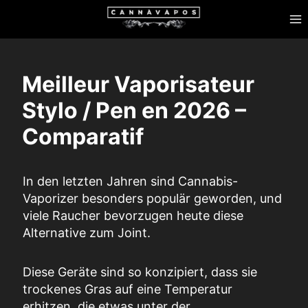
Zum
Inhalt
springen
Meilleur Vaporisateur
Stylo / Pen en 2026 –
Comparatif
In den letzten Jahren sind Cannabis-
Vaporizer besonders populär geworden, und
viele Raucher bevorzugen heute diese
Alternative zum Joint.
Diese Geräte sind so konzipiert, dass sie
trockenes Gras auf eine Temperatur
erhitzen, die etwas unter der