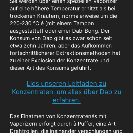
Sie werden über einen speziellen Vaporizer
auf eine höhere Temperatur erhitzt als bei
trockenen Kräutern, normalerweise um die
220-230 °C.
é
(mit einem Tampon
ausgestattet) oder einer Dab-Bong. Der
Konsum von Dab gibt es zwar schon seit
etwa zehn Jahren, aber das Aufkommen
fortschrittlicherer Extraktionsmethoden hat
zu einer Explosion der Konzentrate und
dieser Art des Konsums geführt.
Lies unseren Leitfaden zu
Konzentraten, um alles über Dab zu
erfahren.
Das Einatmen von Konzentraten
é
s mit
Vaporizern erfolgt durch
à
Puffer, eine Art
Drahtrollen, die ineinander verschlungen und