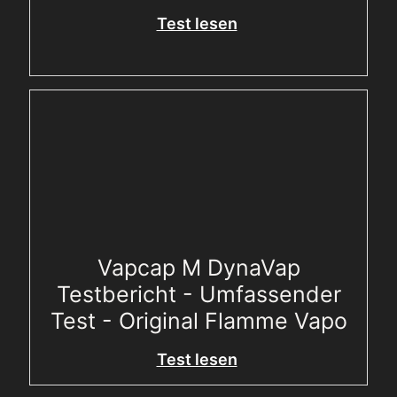
Test lesen
Vapcap M DynaVap
Testbericht - Umfassender
Test - Original Flamme Vapo
Test lesen