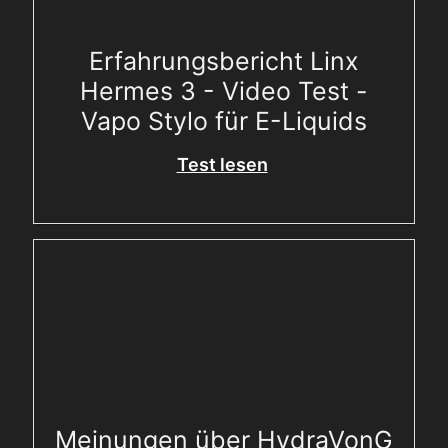
Erfahrungsbericht Linx
Hermes 3 - Video Test -
Vapo Stylo für E-Liquids
Test lesen
Meinungen über HydraVonG