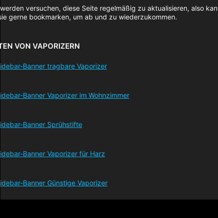
 werden versuchen, diese Seite regelmäßig zu aktualisieren, also kan
sie gerne bookmarken, um ab und zu wiederzukommen.
TEN VON VAPORIZERN