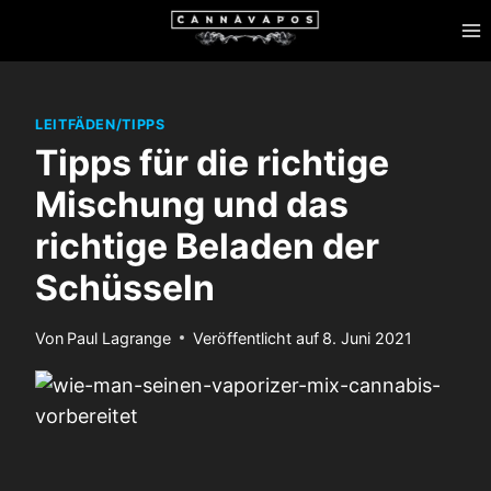
Zum
Inhalt
springen
LEITFÄDEN/TIPPS
Tipps für die richtige
Mischung und das
richtige Beladen der
Schüsseln
Von
Paul Lagrange
Veröffentlicht auf
8. Juni 2021