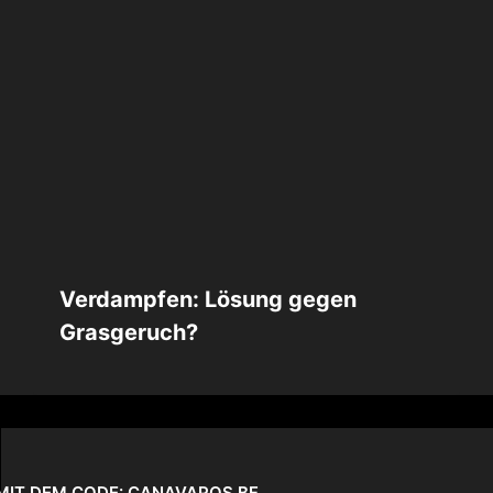
Verdampfen: Lösung gegen
Grasgeruch?
S MIT DEM CODE: CANAVAPOS BF