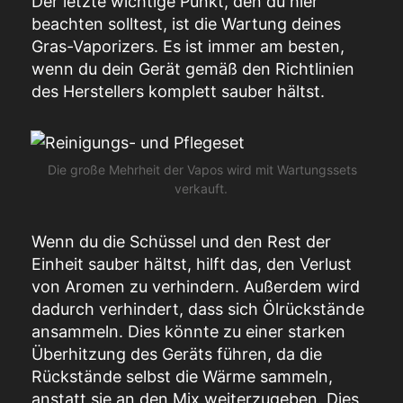
Der letzte wichtige Punkt, den du hier
beachten solltest, ist die Wartung deines
Gras-Vaporizers. Es ist immer am besten,
wenn du dein Gerät gemäß den Richtlinien
des Herstellers komplett sauber hältst.
Die große Mehrheit der Vapos wird mit Wartungssets
verkauft.
Wenn du die Schüssel und den Rest der
Einheit sauber hältst, hilft das, den Verlust
von Aromen zu verhindern. Außerdem wird
dadurch verhindert, dass sich Ölrückstände
ansammeln. Dies könnte zu einer starken
Überhitzung des Geräts führen, da die
Rückstände selbst die Wärme sammeln,
anstatt sie an den Mix weiterzugeben. Dies