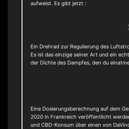
aufweist. Es gibt jetzt :
Ein Drehrad zur Regulierung des Luftstro
Es ist das einzige seiner Art und ein e
der Dichte des Dampfes, den du einatmes
Eine Dosierungsberechnung auf dem Gerä
2020 in Frankreich veröffentlicht werden
und CBD-Konsum über einen von DaVinci