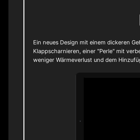
Ein neues Design mit einem dickeren Ge
Klappscharnieren, einer "Perle" mit ver
weniger Wärmeverlust und dem Hinzufüg