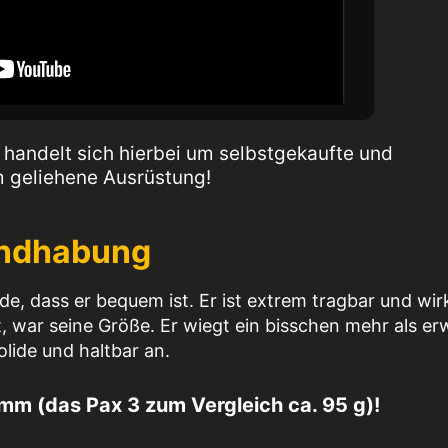
es handelt sich hierbei um selbstgekaufte und
m geliehene Ausrüstung!
andhabung
de, dass er bequem ist. Er ist extrem tragbar und wir
t, war seine Größe. Er wiegt ein bisschen mehr als er
olide und haltbar an.
mm (das Pax 3 zum Vergleich ca. 95 g)!