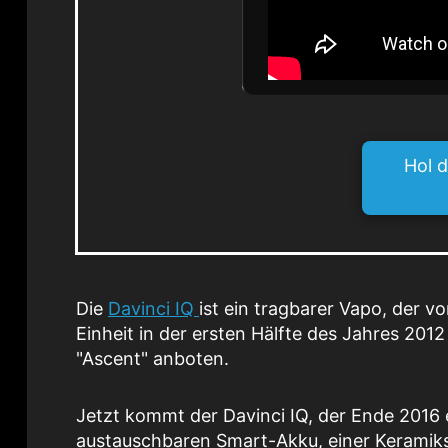
Hol d
Die
Davinci IQ
ist ein tragbarer Vapo, der vo
Einheit in der ersten Hälfte des Jahres 20
"Ascent" anboten.
Jetzt kommt der Davinci IQ, der Ende 2016 
austauschbaren Smart-Akku, einer Keramiks