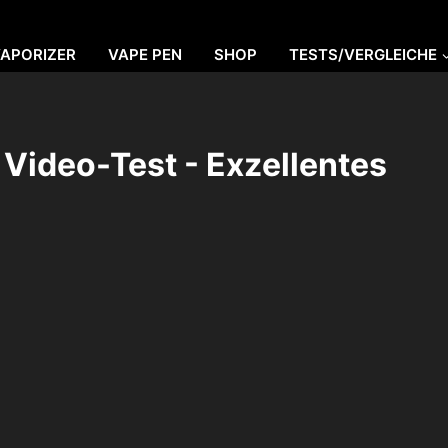
VAPORIZER
VAPE PEN
SHOP
TESTS/VERGLEICHE
 Video-Test - Exzellentes