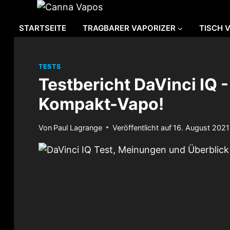
Zum
Inhalt
STARTSEITE
TRAGBARER VAPORIZER
TISCH 
springen
TESTS
Testbericht DaVinci IQ -
Kompakt-Vapo!
Von
Paul Lagrange
Veröffentlicht auf
16. August 2021