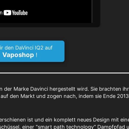
ir den DaVinci IQ2 auf
Vaposhop
!
n der Marke Davinci hergestellt wird. Sie brachten ihr
12 auf den Markt und zogen nach, indem sie Ende 201
erschienen ist und ein komplett neues Design mit ei
chüssel, einer "smart path technology" Dampfpfad 