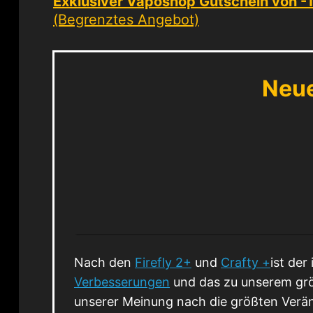
Exklusiver Vaposhop Gutschein von 
(Begrenztes Angebot)
Neue
Nach den
Firefly 2+
und
Crafty +
ist der
Verbesserungen
und das zu unserem grö
unserer Meinung nach die größten Verän