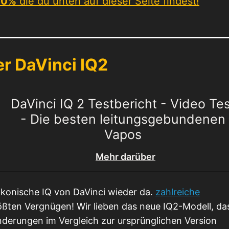
-10%
die du unten auf dieser Seite findest!
r DaVinci IQ2
DaVinci IQ 2 Testbericht - Video Tes
- Die besten leitungsgebundenen
Vapos
Mehr darüber
 ikonische IQ von DaVinci wieder da.
zahlreiche
ßten Vergnügen! Wir lieben das neue IQ2-Modell, da
derungen im Vergleich zur ursprünglichen Version