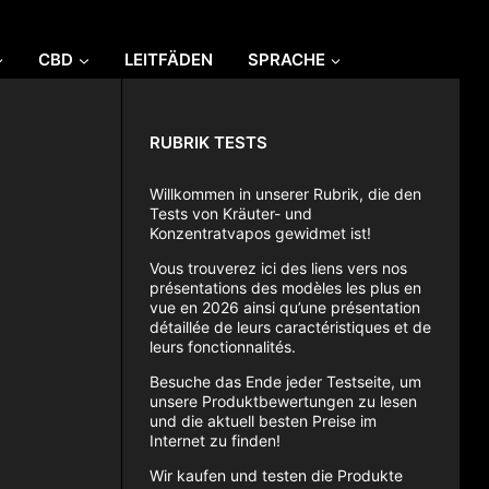
CBD
LEITFÄDEN
SPRACHE
RUBRIK TESTS
Willkommen in unserer Rubrik, die den
Tests von Kräuter- und
Konzentratvapos gewidmet ist!
Vous trouverez ici des liens vers nos
présentations des modèles les plus en
vue en 2026 ainsi qu’une présentation
détaillée de leurs caractéristiques et de
leurs fonctionnalités.
Besuche das Ende jeder Testseite, um
unsere Produktbewertungen zu lesen
und die aktuell besten Preise im
Internet zu finden!
Wir kaufen und testen die Produkte