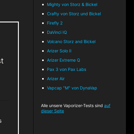
Mighty von Storz & Bickel
Crafty von Storz und Bickel
Firefly 2
DaVinci IQ
Volcano Storz and Bickel
Arizer Solo II
t
Arizer Extreme Q
Pax 3 von Pax Labs
Arizer Air
Vapcap "M" von DynaVap
Alle unsere Vaporizer-Tests sind
auf
dieser Seite
s