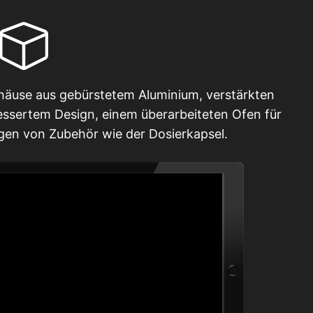
häuse aus gebürstetem Aluminium, verstärkten
bessertem Design, einem überarbeiteten Ofen für
en von Zubehör wie der Dosierkapsel.