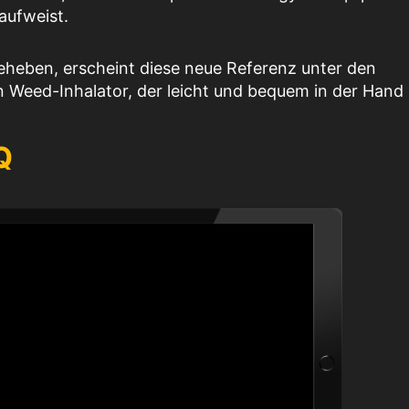
aufweist.
eheben, erscheint diese neue Referenz unter den
n Weed-Inhalator, der leicht und bequem in der Hand l
Q