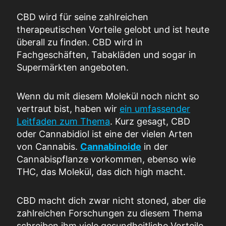
CBD wird für seine zahlreichen
therapeutischen Vorteile gelobt und ist heute
überall zu finden. CBD wird in
Fachgeschäften, Tabakläden und sogar in
Supermärkten angeboten.
Wenn du mit diesem Molekül noch nicht so
vertraut bist, haben wir
ein umfassender
Leitfaden zum Thema
. Kurz gesagt, CBD
oder Cannabidiol ist eine der vielen Arten
von Cannabis.
Cannabinoide
in der
Cannabispflanze vorkommen, ebenso wie
THC, das Molekül, das dich high macht.
CBD macht dich zwar nicht stoned, aber die
zahlreichen Forschungen zu diesem Thema
schreiben ihm viele gesundheitliche Vorteile