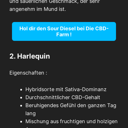
und säuerlichen Geschmack, der sehr
angenehm im Mund ist.
Hol dir den Sour Diesel bei
Die CBD-
Farm
!
2. Harlequin
Eigenschaften :
Hybridsorte mit Sativa-Dominanz
Durchschnittlicher CBD-Gehalt
Beruhigendes Gefühl den ganzen Tag
lang
Mischung aus fruchtigen und holzigen