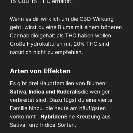
1% CBD 1% THC erhältst.
Wenn es dir wirklich um die CBD-Wirkung
geht, wirst du eine Blume mit einem höheren
Cannabidiolgehalt als THC haben wollen.
Große Hydrokulturen mit 20% THC sind
natürlich nicht zu empfehlen.
Arten von Effekten
Es gibt drei Hauptfamilien von Blumen:
Sativa, Indica und Ruderalis
die weniger
verbreitet sind. Dazu fügst du eine vierte
Familie hinzu, die heute am häufigsten
vorkommt :
Hybriden
Eine Kreuzung aus
Sativa- und Indica-Sorten.