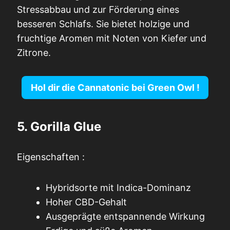
Stressabbau und zur Förderung eines
besseren Schlafs. Sie bietet holzige und
fruchtige Aromen mit Noten von Kiefer und
Zitrone.
Hol dir die Cannatonic bei
Green Owl
!
5. Gorilla Glue
Eigenschaften :
Hybridsorte mit Indica-Dominanz
Hoher CBD-Gehalt
Ausgeprägte entspannende Wirkung