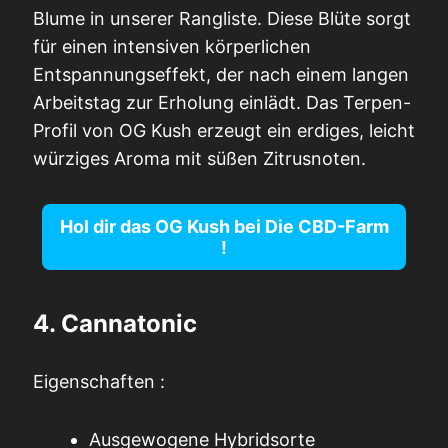
Blume in unserer Rangliste. Diese Blüte sorgt
für einen intensiven körperlichen
Entspannungseffekt, der nach einem langen
Arbeitstag zur Erholung einlädt. Das Terpen-
Profil von OG Kush erzeugt ein erdiges, leicht
würziges Aroma mit süßen Zitrusnoten.
Hol dir das OG Kush bei
Die CBD-Farm
!
4. Cannatonic
Eigenschaften :
Ausgewogene Hybridsorte