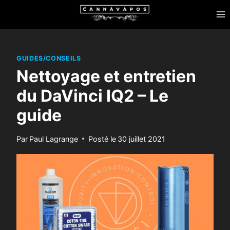
Skip
to
content
GUIDES/CONSEILS
Nettoyage et entretien
du DaVinci IQ2 – Le
guide
Par
Paul Lagrange
Posté le
30 juillet 2021