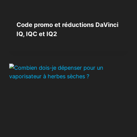
Code promo et réductions DaVinci
IQ, IQC et IQ2