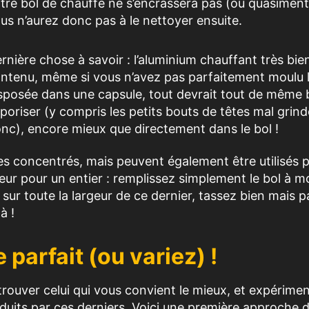
tre bol de chauffe ne s’encrassera pas (ou quasiment
us n’aurez donc pas à le nettoyer ensuite.
rnière chose à savoir : l’aluminium chauffant très bien
ntenu, même si vous n’avez pas parfaitement moulu 
sposée dans une capsule, tout devrait tout de même 
poriser (y compris les petits bouts de têtes mal grin
nc), encore mieux que directement dans le bol !
es concentrés, mais peuvent également être utilisés 
eur pour un entier : remplissez simplement le bol à mo
n sur toute la largeur de ce dernier, tassez bien mais p
à !
 parfait (ou variez) !
rouver celui qui vous convient le mieux, et expérime
duits par ces derniers. Voici une première approche 