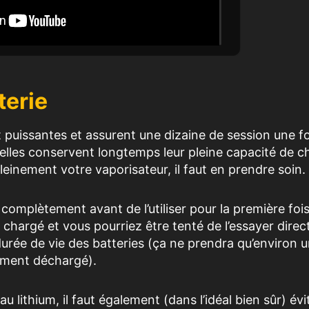
terie
 puissantes et assurent une dizaine de session une fo
lles conservent longtemps leur pleine capacité de c
leinement votre vaporisateur, il faut en prendre soin
 complètement avant de l’utiliser pour la première fois
t chargé et vous pourriez être tenté de l’essayer dire
rée de vie des batteries (ça ne prendra qu’environ 
lement déchargé).
u lithium, il faut également (dans l’idéal bien sûr) évi