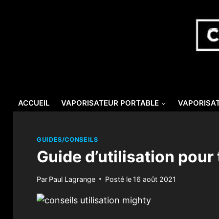
Skip
to
content
ACCUEIL
VAPORISATEUR PORTABLE
VAPORISAT
GUIDES/CONSEILS
Guide d’utilisation pour 
Par
Paul Lagrange
Posté le
16 août 2021