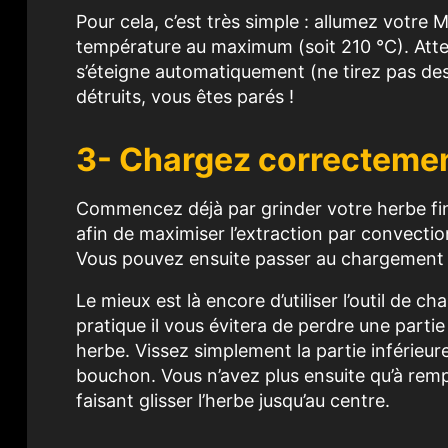
Pour cela, c’est très simple : allumez votre 
température au maximum (soit 210 °C). Atten
s’éteigne automatiquement (ne tirez pas dess
détruits, vous êtes parés !
3- Chargez correctemen
Commencez déjà par grinder votre herbe fine
afin de maximiser l’extraction par convectio
Vous pouvez ensuite passer au chargement
Le mieux est là encore d’utiliser l’outil de ch
pratique il vous évitera de perdre une parti
herbe. Vissez simplement la partie inférieure 
bouchon. Vous n’avez plus ensuite qu’à remp
faisant glisser l’herbe jusqu’au centre.