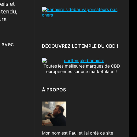
ils et
ntendu,
urs
n avec
DÉCOUVREZ LE TEMPLE DU CBD !
Toutes les meilleures marques de CBD
européennes sur une marketplace !
À PROPOS
Mon nom est Paul et j’ai créé ce site