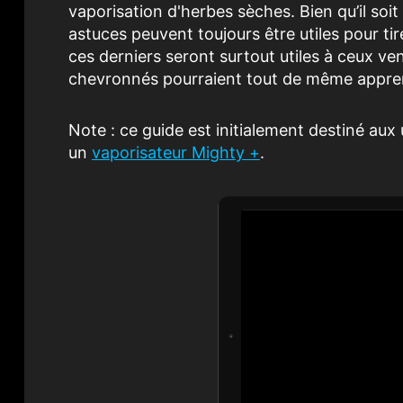
vaporisation d'herbes sèches. Bien qu’il soi
astuces peuvent toujours être utiles pour ti
ces derniers seront surtout utiles à ceux ven
chevronnés pourraient tout de même appren
Note : ce guide est initialement destiné aux
un
vaporisateur Mighty +
.