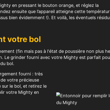
Mighty en pressant le bouton orange, et réglez la
dez ensuite que l’appareil atteigne cette températur
us bien évidemment !). Et voilà, les éventuels résidu
t votre bol
ment (fin mais pas à l'état de poussière non plus hei
n. Le grinder fourni avec votre Mighty est parfait pou
 du bol.
argement fourni : très
e de votre précieuse
sur le bol, et retirez le
lir votre Mighty en