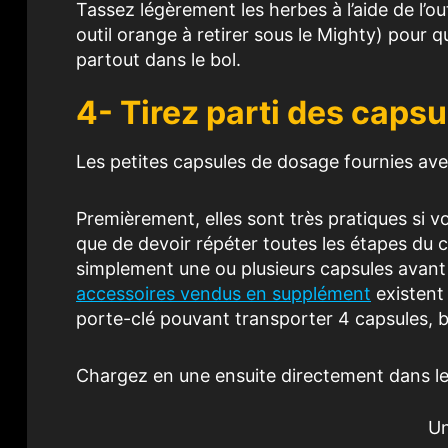
Tassez légèrement les herbes à l’aide de l’out
outil orange à retirer sous le Mighty) pour que
partout dans le bol.
4- Tirez parti des caps
Les petites capsules de dosage fournies av
Premièrement, elles sont très pratiques si vo
que de devoir répéter toutes les étapes du
simplement une ou plusieurs capsules avant 
accessoires vendus en supplément
existent 
porte-clé pouvant transporter 4 capsules, bar
Chargez en une ensuite directement dans le 
Un