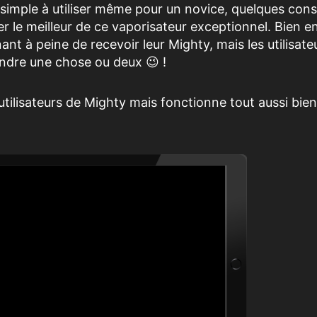
t simple à utiliser même pour un novice, quelques conse
rer le meilleur de ce vaporisateur exceptionnel. Bien e
ant à peine de recevoir leur Mighty, mais les utilisate
dre une chose ou deux 😉 !
 utilisateurs de Mighty mais fonctionne tout aussi bie