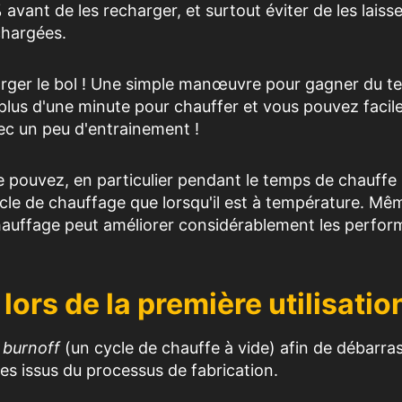
avant de les recharger, et surtout éviter de les laisse
chargées.
arger le bol ! Une simple manœuvre pour gagner du t
 plus d'une minute pour chauffer et vous pouvez faci
ec un peu d'entrainement !
e pouvez, en particulier pendant le temps de chauffe 
ycle de chauffage que lorsqu'il est à température. Mê
auffage peut améliorer considérablement les perfo
lors de la première utilisatio
n
burnoff
(un cycle de chauffe à vide) afin de débarras
les issus du processus de fabrication.