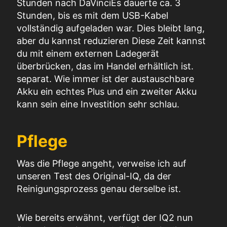
Stunden nach
DaVinci
Es dauerte ca. 3
Stunden, bis es mit dem USB-Kabel
vollständig aufgeladen war.
Dies
bleibt
lang,
aber du kannst
reduzieren
Diese Zeit kannst
du mit einem externen Ladegerät
überbrücken, das im Handel erhältlich ist.
separat
.
Wie immer ist der austauschbare
Akku ein echtes Plus und ein zweiter Akku
kann
sein
eine Investition
sehr
schlau.
Pflege
Was die Pflege angeht, verweise ich auf
unseren Test des Original-IQ, da der
Reinigungsprozess genau derselbe ist.
Wie bereits erwähnt, verfügt der IQ2 nun