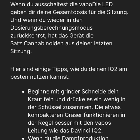
Wenn du ausschaltest
die
vapo
Die
LED
geben dir deine Gesamtdosis für die
Sitzung
.
Und wenn du wieder in den
Dosierungsberechnungsmodus
zurückkehrst, hat das Gerät die
Satz
Cannabinoiden aus deiner letzten
Sitzung.
Hier sind einige Tipps, wie du deinen IQ2 am
besten nutzen kannst:
Beginne mit
grinder
Schneide dein
Kraut fein und drücke es ein wenig in
der Schüssel zusammen.
Die etwas
kompakteren Gräser
funktionieren
in
der Regel
besser mit den
vapos
Leitung wie das
DaVinci
IQ2.
Wenn du die Dampfproduktion