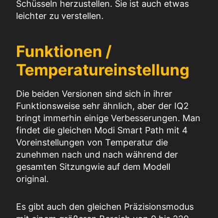
Schüsseln herzustellen. Sie ist auch etwas
leichter zu verstellen.
Funktionen /
Temperatureinstellung
Die beiden Versionen sind sich in ihrer
Funktionsweise sehr ähnlich, aber der IQ2
bringt
immerhin
einige Verbesserungen.
Man
findet die gleichen
Modi
Smart Path mit 4
Voreinstellungen von
Temperatur
die
zunehmen
nach und nach
während der
gesamten
Sitzung
wie auf dem
Modell
original.
Es gibt auch den gleichen Präzisionsmodus