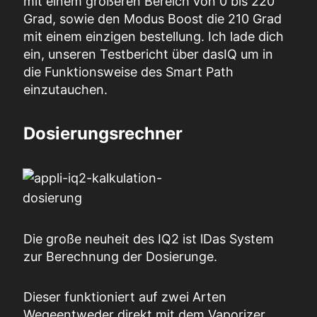
mit einem größeren Bereich von 0 bis 220
Grad, sowie den Modus
Boost
die 210 Grad
mit einem einzigen
bestellung
.
Ich lade dich
ein, unseren Testbericht über das
IQ
um in
die Funktionsweise des Smart Path
einzutauchen.
Dosierungsrechner
Die große
neuheit
des IQ2 ist
l
Das System
zur Berechnung der Dosierung
e
.
Dieser funktioniert auf zwei Arten
Wege
entweder direkt mit dem Vaporizer