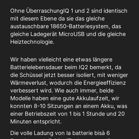
Ohne
Überraschung
IQ 1 und 2
sind identisch
mit diesem
Ebene
da sie das gleiche
austauschbare 18650-Batteriesystem, das
gleiche Ladegerät
MicroUSB
und die gleiche
Heiztechnologie.
Wir haben vielleicht eine etwas längere
Batterielebensdauer beim IQ2 bemerkt, da
die Schüssel
jetzt
besser isoliert, mit weniger
Wärmeverlust, wodurch die Energieeffizienz
verbessert wird.
Wie auch immer, beide
Modelle haben eine gute Akkulaufzeit, wir
konnten 8-10
Sitzungen
an einem Akku, was
einer Betriebszeit von 1 bis 1 Stunde und 20
Minuten entspricht.
Die volle Ladung von
l
a batterie bis
à
6