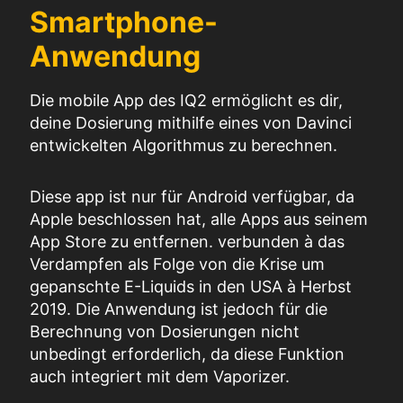
Smartphone-
Anwendung
Die mobile App des IQ2 ermöglicht es dir,
deine Dosierung mithilfe eines von Davinci
entwickelten Algorithmus zu berechnen.
Diese
app
ist nur für Android verfügbar, da
Apple beschlossen hat, alle Apps aus seinem
App Store zu entfernen.
verbunden
à
das
Verdampfen
als Folge von
die Krise um
gepanschte E-Liquids in den USA
à
Herbst
2019.
Die Anwendung ist jedoch für die
Berechnung von Dosierungen nicht
unbedingt erforderlich, da diese Funktion
auch
integriert
mit dem Vaporizer.