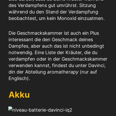
des Verdampfens gut umrührst.
Sitzung
während du den Stand der Verdampfung
beobachtest, um kein Monoxid einzuatmen.
Die Geschmackskammer ist
auch
ein Plus
interessant
die den
Geschmack
deines
Dampfes, aber auch das ist nicht unbedingt
notwendig.
Eine Liste der Kräuter, die du
verdampfen oder in der Geschmackskammer
verwenden kannst, findest du unter
Davinci
,
d
in der Abteilung
aromatherap
y
(nur auf
Englisch).
Akku