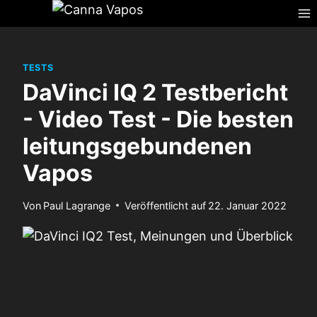
Zum
Inhalt
springen
TESTS
DaVinci IQ 2 Testbericht
- Video Test - Die besten
leitungsgebundenen
Vapos
Von
Paul Lagrange
Veröffentlicht auf
22. Januar 2022