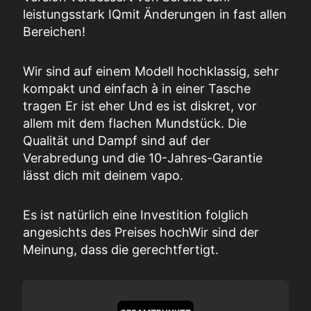
leistungsstark
IQ
mit Änderungen in fast allen
Bereichen!
Wir sind auf einem
Modell
hochklassig,
sehr
kompakt und einfach
à
in einer Tasche
tragen
Er ist
eher
Und es ist diskret, vor
allem mit dem flachen Mundstück.
Die
Qualität
und Dampf sind auf der
Verabredung
und die 10-Jahres-Garantie
lässt dich mit deinem
vapo
.
Es ist
natürlich
eine Investition
folglich
angesichts des Preises
hoch
Wir sind der
Meinung, dass die
gerechtfertigt
.