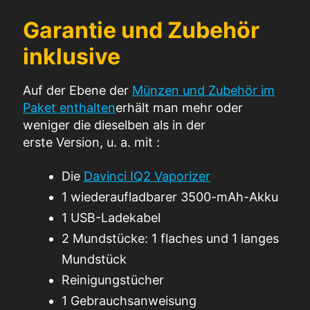
Garantie und Zubehör
inklusive
Auf der Ebene der
Münzen
und Zubehör im
Paket enthalten
erhält man
mehr oder
weniger
die
dieselben
als in der
erste
Version, u. a. mit
:
Die
Davinci IQ2 Vaporizer
1 wiederaufladbarer 3500-mAh-Akku
1 USB-Ladekabel
2 Mundstücke: 1 flaches und 1 langes
Mundstück
Reinigungstücher
1 Gebrauchsanweisung