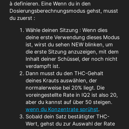
à
definieren
. Eine
Wenn du in den
Dosierungsberechnungsmodus gehst, musst
du zuerst :
Wähle deinen
Sitzung
: Wenn dies
deine erste Verwendung dieses Modus
ist, wirst du sehen
NEW
blinken, um
die erste Sitzung anzuzeigen, mit dem
Inhalt deiner Schüssel, der noch nicht
verdampft ist.
Dann musst du den THC-Gehalt
deines Krauts auswählen, der
normalerweise bei 20% liegt.
Die
voreingestellte Rate in IQ2 ist also 20,
aber du kannst auf über 50 steigen.
wenn du Konzentrate sprühst
.
Sobald dein
Satz
bestätigter THC-
Wert,
gehst du zur Auswahl der Rate