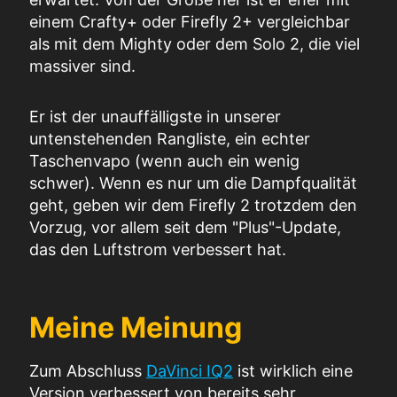
einem Crafty+ oder Firefly 2+ vergleichbar
als mit dem Mighty oder dem Solo 2, die viel
massiver sind.
Er ist der unauffälligste in unserer
untenstehenden Rangliste, ein echter
Taschenvapo (wenn auch ein wenig
schwer). Wenn es nur um die Dampfqualität
geht, geben wir dem Firefly 2 trotzdem den
Vorzug, vor allem seit dem "Plus"-Update,
das den Luftstrom verbessert hat.
Meine Meinung
Zum Abschluss
DaVinci IQ2
ist
wirklich
eine
Version
verbessert
von
bereits
sehr