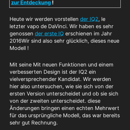
zur Entdeckung
!
Heute
wir werden vorstellen
der IQ2
,
l
e
letzter
vapo
d
e
DaVinci
.
Wir haben es sehr
genossen
der erste
IQ
erschienen im Jahr
2016
Wir sind also
sehr
glücklich, dieses neue
Modell
!
Mit
seine
Mit neuen Funktionen und einem
verbesserten Design ist der IQ2 ein
vielversprechender Kandidat.
Wir werden
hier also untersuchen, wie sie sich von der
ersten Version unterscheidet und ob sie sich
von der zweiten unterscheidet.
diese
Änderungen bringen einen echten Mehrwert
für das ursprüngliche Modell, das
war
bereits
sehr gut
Rechnung
.