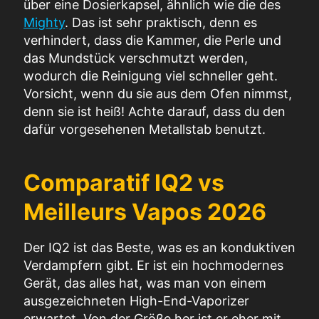
über eine Dosierkapsel, ähnlich wie die des
Mighty
. Das ist sehr praktisch, denn es
verhindert, dass die Kammer, die Perle und
das Mundstück verschmutzt werden,
wodurch die Reinigung viel schneller geht.
Vorsicht, wenn du sie aus dem Ofen nimmst,
denn sie ist heiß! Achte darauf, dass du den
dafür vorgesehenen Metallstab benutzt.
Comparatif IQ2 vs
Meilleurs Vapos 2026
Der IQ2 ist das Beste, was es an konduktiven
Verdampfern gibt. Er ist ein hochmodernes
Gerät, das alles hat, was man von einem
ausgezeichneten High-End-Vaporizer
erwartet. Von der Größe her ist er eher mit