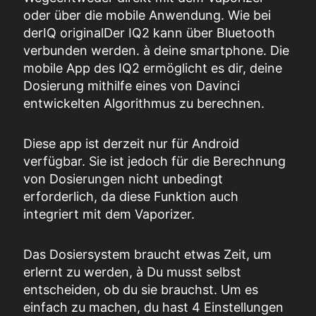
oder
über
die mobile Anwendung.
Wie bei
der
IQ
original
Der IQ2 kann über Bluetooth
verbunden werden.
à
deine
smartphone
.
Die
mobile App des IQ2 ermöglicht es dir, deine
Dosierung mithilfe eines von Davinci
entwickelten Algorithmus zu berechnen.
Diese
app
ist derzeit nur für Android
verfügbar. Sie
ist jedoch für die Berechnung
von Dosierungen nicht unbedingt
erforderlich, da diese Funktion
auch
integriert
mit dem Vaporizer.
Das Dosiersystem braucht etwas Zeit, um
erlernt zu werden,
à
Du musst selbst
entscheiden, ob du sie brauchst.
Um es
einfach zu machen,
du hast 4
Einstellungen