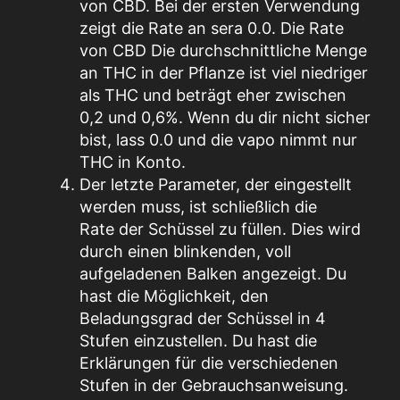
von
CBD
.
Bei der ersten Verwendung
zeigt die Rate an
s
era 0.
0
.
Die Rate
von
CBD
Die durchschnittliche Menge
an THC in der Pflanze ist viel niedriger
als THC und beträgt
eher
zwischen
0,2 und 0,6%.
Wenn du dir nicht sicher
bist, lass 0.0 und
die
vapo
nimmt nur
THC in
Konto
.
Der letzte Parameter, der eingestellt
werden muss, ist schließlich die
Rate
der Schüssel zu füllen.
Dies wird
durch einen blinkenden, voll
aufgeladenen Balken angezeigt.
Du
hast die Möglichkeit, den
Beladungsgrad der Schüssel in 4
Stufen einzustellen.
Du hast die
Erklärungen für die verschiedenen
Stufen in der Gebrauchsanweisung.