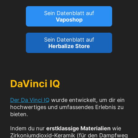
Sein Datenblatt auf
Vaposhop
Sein Datenblatt auf
Herbalize Store
DaVinci IQ
Der Da Vinci IQ
wurde entwickelt, um dir ein
hochwertiges und umfassendes Erlebnis zu
bieten.
Indem du nur
erstklassige Materialien
wie
Zirkoniumdioxid-Keramik (für den Dampfweg