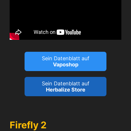
Sein Datenblatt auf
Vaposhop
Sein Datenblatt auf
Herbalize Store
Firefly 2