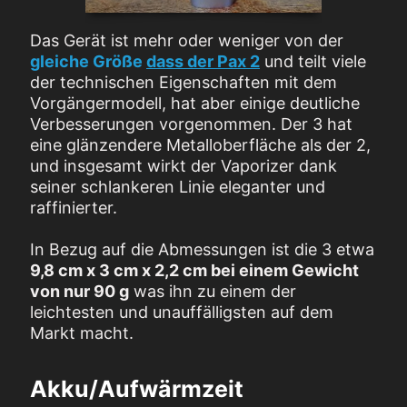
Das Gerät ist mehr oder weniger von der
gleiche Größe
dass der Pax 2
und teilt viele
der technischen Eigenschaften mit dem
Vorgängermodell, hat aber einige deutliche
Verbesserungen vorgenommen. Der 3 hat
eine glänzendere Metalloberfläche als der 2,
und insgesamt wirkt der Vaporizer dank
seiner schlankeren Linie eleganter und
raffinierter.
In Bezug auf die Abmessungen ist die 3 etwa
9,8 cm x 3 cm x 2,2 cm bei einem Gewicht
von nur 90 g
was ihn zu einem der
leichtesten und unauffälligsten auf dem
Markt macht.
Akku/Aufwärmzeit