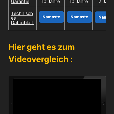
Garantie
10 Jahre
10 Jahre
2 Jahr
Technisch
Namaste
Namaste
Namast
es
Datenblatt
Hier geht es zum
Videovergleich :