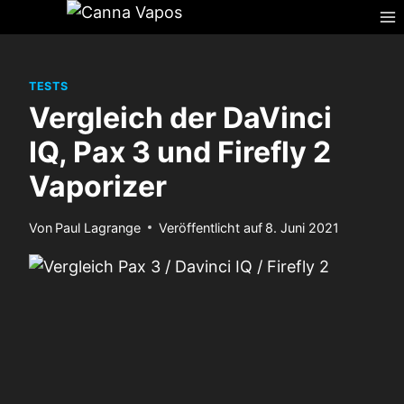
Zum
Inhalt
springen
TESTS
Vergleich der DaVinci
IQ, Pax 3 und Firefly 2
Vaporizer
Von
Paul Lagrange
Veröffentlicht auf
8. Juni 2021