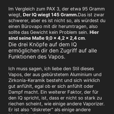
Im Vergleich zum PAX 3, der etwa 95 Gramm
wiegt,
Der IQ wiegt 145 Gramm.
Das ist zwar
schwerer, aber es ist nicht so, als würdest du
einen Bürovapo mit dir herumtragen, also
sollte das Gewicht kein Problem sein.
Hier
sind seine Maße 9,0 x 4,2 x 2,4 cm
.
Die drei Knöpfe auf dem IQ
ermöglichen dir den Zugriff auf alle
Funktionen des Vapos.
Ich muss sagen, ich liebe den Stil dieses
Vapos, der aus gebürstetem Aluminium und
Zirkonia-Keramik besteht und sich wirklich
gut anfühlt, egal ob er sich anfühlt oder
Dampf macht. Ein weiterer Faktor, der für
den IQ spricht, ist, dass er nicht so stark zu
riechen scheint, wie einige andere Vaporizer.
Er ist also "diskreter" als einige andere