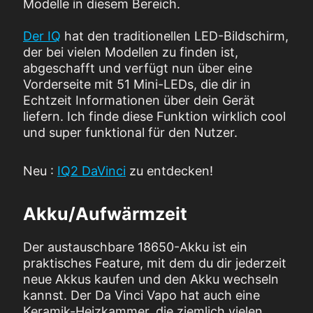
Modelle in diesem Bereich.
Der IQ
hat den traditionellen LED-Bildschirm,
der bei vielen Modellen zu finden ist,
abgeschafft und verfügt nun über eine
Vorderseite mit 51 Mini-LEDs, die dir in
Echtzeit Informationen über dein Gerät
liefern. Ich finde diese Funktion wirklich cool
und super funktional für den Nutzer.
Neu :
IQ2 DaVinci
zu entdecken!
Akku/Aufwärmzeit
Der austauschbare 18650-Akku ist ein
praktisches Feature, mit dem du dir jederzeit
neue Akkus kaufen und den Akku wechseln
kannst. Der Da Vinci Vapo hat auch eine
Keramik-Heizkammer, die ziemlich vielen