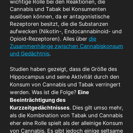
wichtige Rolle bei den Reaktionen, die
Cannabis und Tabak bei Konsumenten
auslösen können, da er antagonistische
Rezeptoren besitzt, die die Substanzen
aufwecken (Nikotin-, Endocannabinoid- und
Opioid-Rezeptoren). Alles über
die
Zusammenhänge zwischen Cannabiskonsum
und Gedächtnis
.
Studien haben gezeigt, dass die Größe des
Hippocampus und seine Aktivität durch den
Konsum von Cannabis und Tabak verringert
werden. Was ist die Folge?
Eine
Beeinträchtigung des
Kurzzeitgedächtnisses
. Dies gilt umso mehr,
als die Kombination von Tabak und Cannabis
eher eine Rolle spielt als der alleinige Konsum
von Cannabis. Es gibt jedoch einige seltsame