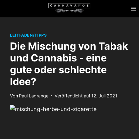
Zum
Inhalt
springen
LEITFÄDEN/TIPPS
Die Mischung von Tabak
und Cannabis - eine
gute oder schlechte
Idee?
Von
Paul Lagrange
Veröffentlicht auf
12. Juli 2021