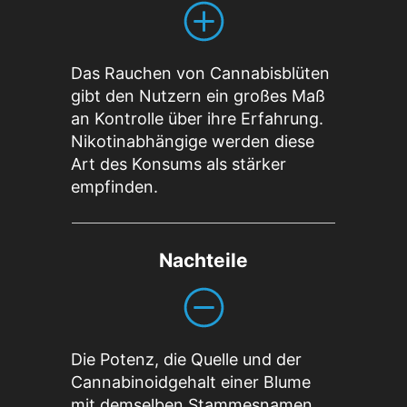
Das Rauchen von Cannabisblüten
gibt den Nutzern ein großes Maß
an Kontrolle über ihre Erfahrung.
Nikotinabhängige werden diese
Art des Konsums als stärker
empfinden.
Nachteile
Die Potenz, die Quelle und der
Cannabinoidgehalt einer Blume
mit demselben Stammesnamen