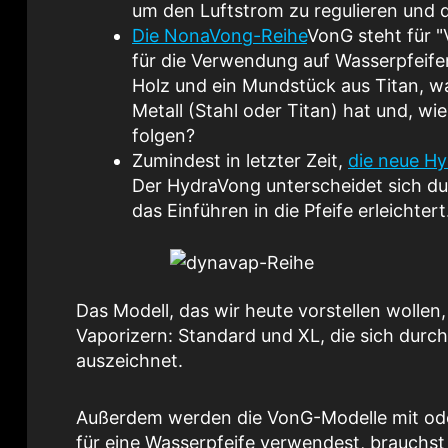
um den Luftstrom zu regulieren und d
Die NonaVong-Reihe
VonG steht für "
für die Verwendung auf Wasserpfeife
Holz und ein Mundstück aus Titan, w
Metall (Stahl oder Titan) hat und, wi
folgen?
Zumindest in letzter Zeit,
die neue H
Der HydraVong unterscheidet sich du
das Einführen in die Pfeife erleichtert
Das Modell, das wir heute vorstellen wolle
Vaporizern: Standard und XL, die sich dur
auszeichnet.
Außerdem werden die VonG-Modelle mit ode
für eine Wasserpfeife verwendest, brauchst