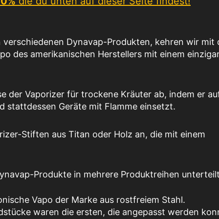
-10%
die du unten auf dieser Seite findest!
 verschiedenen Dynavap-Produkten, kehren wir mit
po des amerikanischen Herstellers mit einem einziga
e der Vaporizer für trockene Kräuter ab, indem er au
nd stattdessen Geräte mit Flamme einsetzt.
izer-Stiften aus Titan oder Holz an, die mit einem
 Dynavap-Produkte in mehrere Produktreihen unterteilt
onische Vapo der Marke aus rostfreiem Stahl.
dstücke waren die ersten, die angepasst werden kon