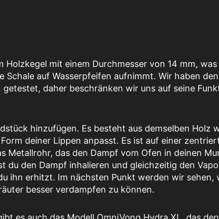
em Holzkegel mit einem Durchmesser von 14 mm, was
ie Schale auf Wasserpfeifen aufnimmt. Wir haben den
getestet, daher beschränken wir uns auf seine Funkt
dstück hinzufügen. Es besteht aus demselben Holz w
r Form deiner Lippen anpasst. Es ist auf einer zentrier
 das Metallrohr, das den Dampf vom Ofen in deinen M
st du den Dampf inhalieren und gleichzeitig den Vapo
u ihn erhitzt. Im nächsten Punkt werden wir sehen,
 Kräuter besser verdampfen zu können.
gibt es auch das Modell OmniVong Hydra XL, das den