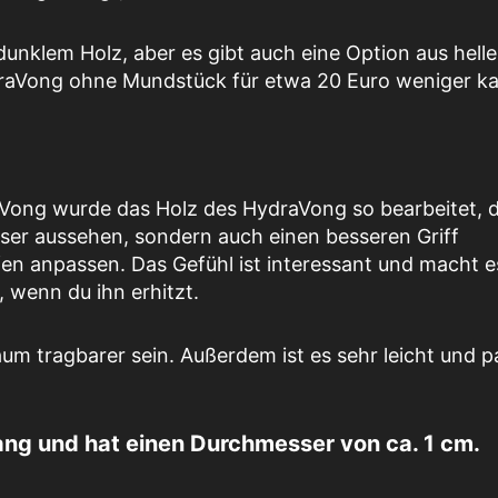
 dunklem Holz, aber es gibt auch eine Option aus hell
draVong ohne Mundstück für etwa 20 Euro weniger ka
Vong wurde das Holz des HydraVong so bearbeitet, 
esser aussehen, sondern auch einen besseren Griff
en anpassen. Das Gefühl ist interessant und macht e
 wenn du ihn erhitzt.
 tragbarer sein. Außerdem ist es sehr leicht und pa
ang und hat einen Durchmesser von ca. 1 cm.