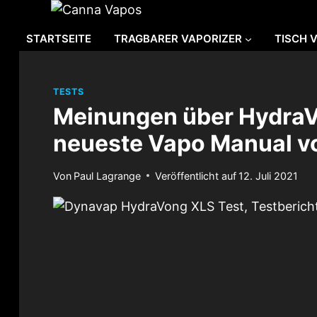
Zum
Inhalt
STARTSEITE
TRAGBARER VAPORIZER
TISCH 
springen
TESTS
Meinungen über HydraVo
neueste Vapo Manual v
Von
Paul Lagrange
Veröffentlicht auf
12. Juli 2021