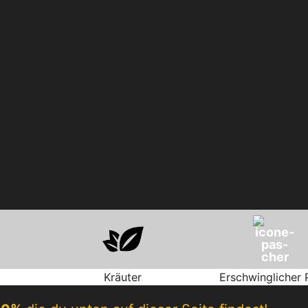
Kräuter
Erschwinglicher 