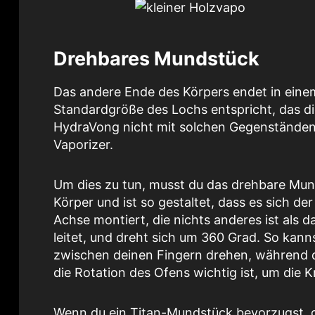
Drehbares Mundstück
Das andere Ende des Körpers endet in ein
Standardgröße des Lochs entspricht, das d
HydraVong nicht mit solchen Gegenständen 
Vaporizer.
Um dies zu tun, musst du das drehbare Mun
Körper und ist so gestaltet, dass es sich de
Achse montiert, die nichts anderes ist als
leitet, und dreht sich um 360 Grad. So kann
zwischen deinen Fingern drehen, während d
die Rotation des Ofens wichtig ist, um die
Wenn du ein Titan-Mundstück bevorzugst, 