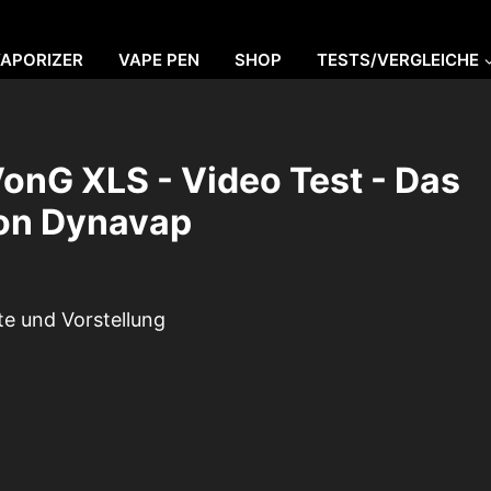
VAPORIZER
VAPE PEN
SHOP
TESTS/VERGLEICHE
nG XLS - Video Test - Das
on Dynavap