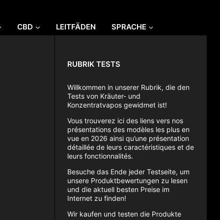
CBD
LEITFÄDEN
SPRACHE
RUBRIK TESTS
Willkommen in unserer Rubrik, die den
Tests von Kräuter- und
Konzentratvapos gewidmet ist!
Vous trouverez ici des liens vers nos
présentations des modèles les plus en
vue en 2026 ainsi qu’une présentation
détaillée de leurs caractéristiques et de
leurs fonctionnalités.
Besuche das Ende jeder Testseite, um
unsere Produktbewertungen zu lesen
und die aktuell besten Preise im
Internet zu finden!
Wir kaufen und testen die Produkte