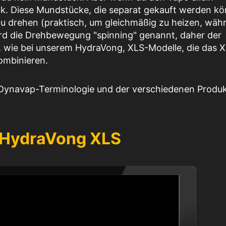
ck. Diese Mundstücke, die separat gekauft werden k
 zu drehen (praktisch, um gleichmäßig zu heizen, wäh
ird die Drehbewegung "spinning" genannt, daher der
d, wie bei unserem HydraVong, XLS-Modelle, die das X
ombinieren.
ynavap-Terminologie und der verschiedenen Produkt
 HydraVong XLS