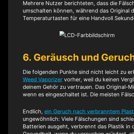
Mehrere Nutzer berichteten, dass die Fälsc
umschalten können, während das Original d
Temperaturtasten für eine Handvoll Sekund
6. Geräusch und Geruch
Die folgenden Punkte sind nicht leicht zu 
Weed Vaporizer
vorher, weil du keinen Verg
deinem Gehör zu vertrauen. Das Original-Migh
wenn es eingeschaltet ist. Die meisten Fäl
Endlich,
ein Geruch nach verbranntem Plas
ungewöhnlich: Viele Fälschungen sind schlec
Batterien ausgeht, verbrennt das Plastik in
Gesundheit, wenn du versuchen würdest, e