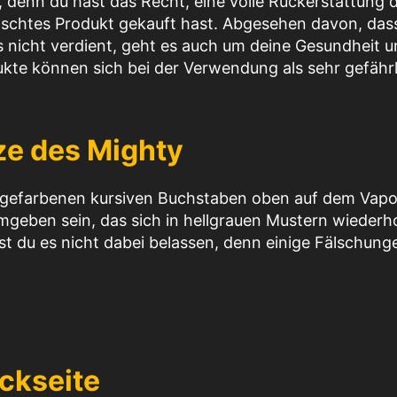
, denn du hast das Recht, eine volle Rückerstattung 
älschtes Produkt gekauft hast. Abgesehen davon, das
 es nicht verdient, geht es auch um deine Gesundheit 
ukte können sich bei der Verwendung als sehr gefährl
tze des Mighty
angefarbenen kursiven Buchstaben oben auf dem Vapo
geben sein, das sich in hellgrauen Mustern wiederho
test du es nicht dabei belassen, denn einige Fälschung
ückseite