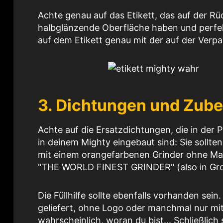
Achte genau auf das Etikett, das auf der Rüc
halbglänzende Oberfläche haben und perfek
auf dem Etikett genau mit der auf der Ver
3. Dichtungen und Zub
Achte auf die Ersatzdichtungen, die in der 
in deinem Mighty eingebaut sind: Sie sollten
mit einem orangefarbenen Grinder ohne Mag
"THE WORLD FINEST GRINDER" (also in Gro
Die Füllhilfe sollte ebenfalls vorhanden se
geliefert, ohne Logo oder manchmal nur mit 
wahrscheinlich, woran du bist... Schließlich