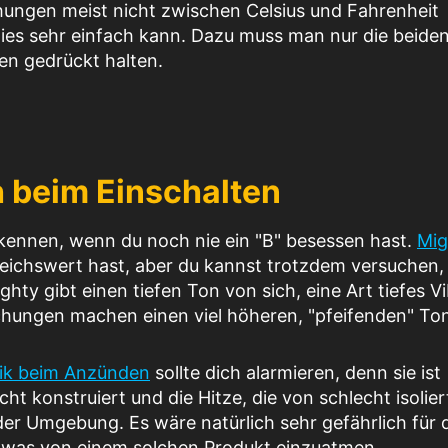
hungen meist nicht zwischen Celsius und Fahrenheit
ies sehr einfach kann. Dazu muss man nur die beide
en gedrückt halten.
 beim Einschalten
erkennen, wenn du noch nie ein "B" besessen hast.
Mig
leichswert hast, aber du kannst trotzdem versuchen,
ty gibt einen tiefen Ton von sich, eine Art tiefes Vi
schungen machen einen viel höheren, "pfeifenden" To
tik beim Anzünden
sollte dich alarmieren, denn sie ist
ht konstruiert und die Hitze, die von schlecht isolie
 der Umgebung. Es wäre natürlich sehr gefährlich für 
twas von einem solchen Produkt einzuatmen.